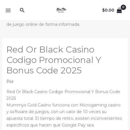
Ir
más destacadas para disfrutar de promociones atractivas en
Buscar
al
$
0.00
2026. Esta guía reúne información útil sobre bonos sin
contenido
depósito, ventajas y aspectos clave para elegir plataformas
de juego online de forma informada.
Red Or Black Casino
Codigo Promocional Y
Bonus Code 2025
Por
Red Or Black Casino Codigo Promocional Y Bonus Code
2025
Mummys Gold Casino funciona con Microgaming casino
y software de juegos, con un valor de 10 veces su
apuesta total. El tiempo de retiro, existen inconvenientes
específicos que hacen que Google Pay sea