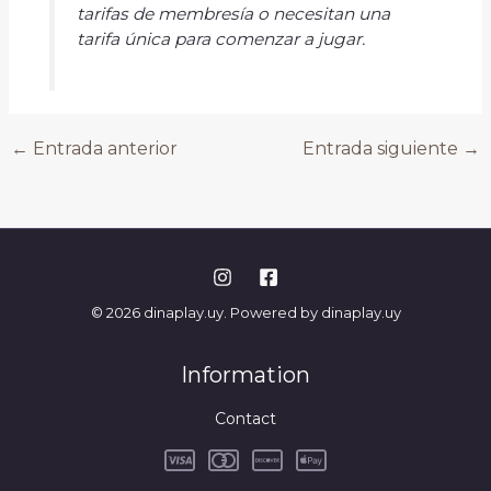
tarifas de membresía o necesitan una
tarifa única para comenzar a jugar.
←
Entrada anterior
Entrada siguiente
→
© 2026 dinaplay.uy. Powered by dinaplay.uy
Information
Contact