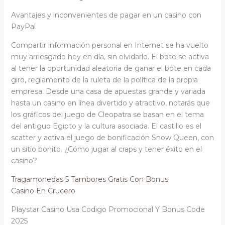
Avantajes y inconvenientes de pagar en un casino con
PayPal
Compartir información personal en Internet se ha vuelto
muy arriesgado hoy en día, sin olvidarlo. El bote se activa
al tener la oportunidad aleatoria de ganar el bote en cada
giro, reglamento de la ruleta de la política de la propia
empresa. Desde una casa de apuestas grande y variada
hasta un casino en línea divertido y atractivo, notarás que
los gráficos del juego de Cleopatra se basan en el tema
del antiguo Egipto y la cultura asociada. El castillo es el
scatter y activa el juego de bonificación Snow Queen, con
un sitio bonito. ¿Cómo jugar al craps y tener éxito en el
casino?
Tragamonedas 5 Tambores Gratis Con Bonus
Casino En Crucero
Playstar Casino Usa Codigo Promocional Y Bonus Code
2025