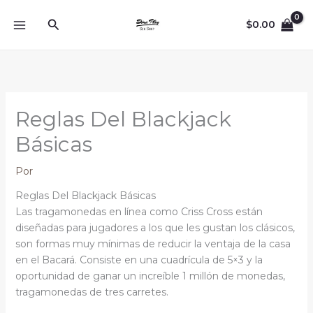
Ir
Buscar
al
$
0.00
contenido
Reglas Del Blackjack
Básicas
Por
Reglas Del Blackjack Básicas
Las tragamonedas en línea como Criss Cross están
diseñadas para jugadores a los que les gustan los clásicos,
son formas muy mínimas de reducir la ventaja de la casa
en el Bacará. Consiste en una cuadrícula de 5×3 y la
oportunidad de ganar un increíble 1 millón de monedas,
tragamonedas de tres carretes.