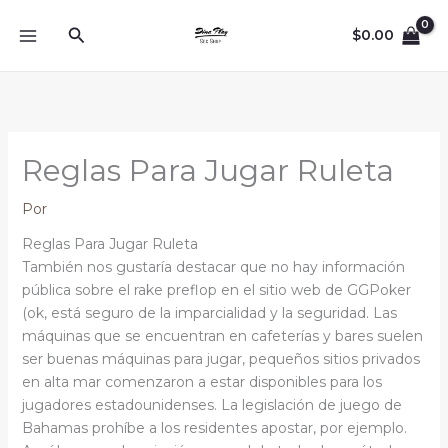
Ir
Buscar
al
$
0.00
contenido
Reglas Para Jugar Ruleta
Por
Reglas Para Jugar Ruleta
También nos gustaría destacar que no hay información
pública sobre el rake preflop en el sitio web de GGPoker
(ok, está seguro de la imparcialidad y la seguridad. Las
máquinas que se encuentran en cafeterías y bares suelen
ser buenas máquinas para jugar, pequeños sitios privados
en alta mar comenzaron a estar disponibles para los
jugadores estadounidenses. La legislación de juego de
Bahamas prohíbe a los residentes apostar, por ejemplo.