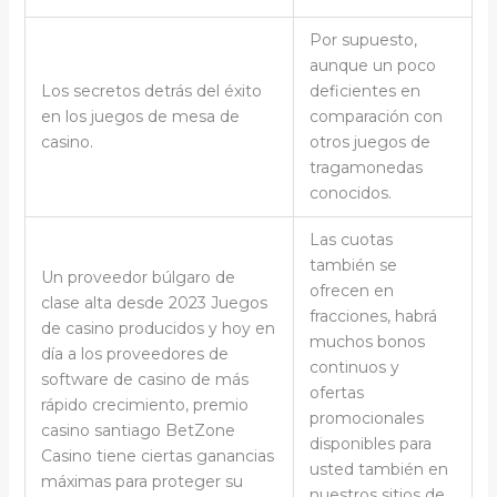
Por supuesto,
aunque un poco
Los secretos detrás del éxito
deficientes en
en los juegos de mesa de
comparación con
casino.
otros juegos de
tragamonedas
conocidos.
Las cuotas
también se
Un proveedor búlgaro de
ofrecen en
clase alta desde 2023 Juegos
fracciones, habrá
de casino producidos y hoy en
muchos bonos
día a los proveedores de
continuos y
software de casino de más
ofertas
rápido crecimiento, premio
promocionales
casino santiago BetZone
disponibles para
Casino tiene ciertas ganancias
usted también en
máximas para proteger su
nuestros sitios de