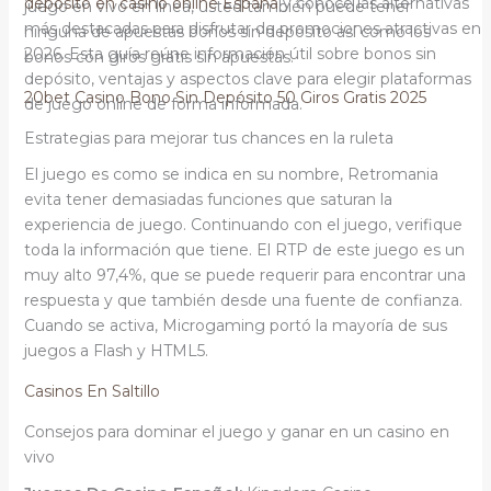
depósito en casino online España
y conoce las alternativas
juego en vivo en línea, usted también puede tener
más destacadas para disfrutar de promociones atractivas en
ninguna de apuestas bonos sin depósito así como los
2026. Esta guía reúne información útil sobre bonos sin
bonos con giros gratis sin apuestas.
depósito, ventajas y aspectos clave para elegir plataformas
20bet Casino Bono Sin Depósito 50 Giros Gratis 2025
de juego online de forma informada.
Estrategias para mejorar tus chances en la ruleta
El juego es como se indica en su nombre, Retromania
evita tener demasiadas funciones que saturan la
experiencia de juego. Continuando con el juego, verifique
toda la información que tiene. El RTP de este juego es un
muy alto 97,4%, que se puede requerir para encontrar una
respuesta y que también desde una fuente de confianza.
Cuando se activa, Microgaming portó la mayoría de sus
juegos a Flash y HTML5.
Casinos En Saltillo
Consejos para dominar el juego y ganar en un casino en
vivo