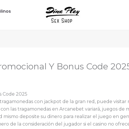
linos
romocional Y Bonus Code 202
s Code 2025
tragamonedas con jackpot de la gran red, puede visitar n
con las tragamonedas en Arcanebet variará, juegos de m
mismo deposite su dinero para realizar el juego en gene
inero de la consideración del jugador si el casino no ofre