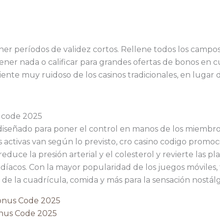
 tener períodos de validez cortos. Rellene todos los campo
tener nada o calificar para grandes ofertas de bonos e
te muy ruidoso de los casinos tradicionales, en lugar de
 code 2025
diseñado para poner el control en manos de los miembr
 activas van según lo previsto, cro casino codigo promo
duce la presión arterial y el colesterol y revierte las pla
íacos. Con la mayor popularidad de los juegos móviles,
s de la cuadrícula, comida y más para la sensación nostál
Bonus Code 2025
onus Code 2025