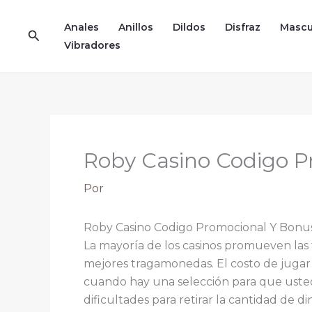
Ir
al
Anales
Anillos
Dildos
Disfraz
Mascu
Buscar
contenido
Vibradores
Roby Casino Codigo P
Por
Roby Casino Codigo Promocional Y Bonu
La mayoría de los casinos promueven las 
mejores tragamonedas. El costo de jugar 
cuando hay una selección para que usted 
dificultades para retirar la cantidad de d