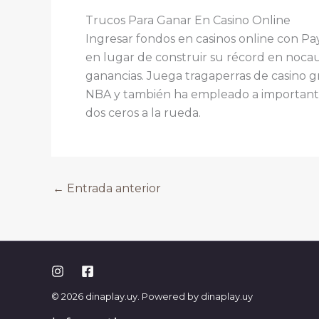
Trucos Para Ganar En Casino Online
Ingresar fondos en casinos online con Pa
en lugar de construir su récord en noc
ganancias. Juega tragaperras de casino gr
NBA y también ha empleado a importantes 
dos ceros a la rueda.
←
Entrada anterior
© 2026 dinaplay.uy. Powered by dinaplay.uy