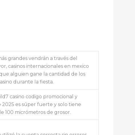
ás grandes vendrán a través del
r, casinos internacionales en mexico
que alguien gane la cantidad de los
asino durante la fiesta.
ild7 casino codigo promocional y
2025 es súper fuerte y solo tiene
de 100 micrómetros de grosor.
utilizó la cuenta correcta sin errores