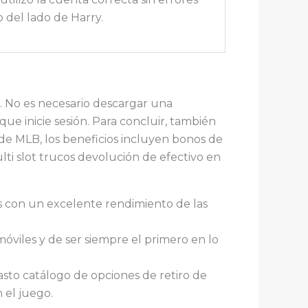
o del lado de Harry.
s. No es necesario descargar una
e inicie sesión. Para concluir, también
 de MLB, los beneficios incluyen bonos de
lti slot trucos devolución de efectivo en
os con un excelente rendimiento de las
móviles y de ser siempre el primero en lo
asto catálogo de opciones de retiro de
 el juego.