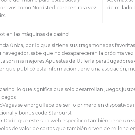
portivos como Nordsted parecen rara vez
de mi lado 
rs.
pot en las máquinas de casino!
ia única, por lo que si tiene sus tragamonedas favorita
navegador, sabe que no desaparecerán la próxima vez qu
sta son mis mejores Apuestas de Utilería para Jugadores
er que publicó esta información tiene una asociación, mu
asino, lo que significa que solo desarrollan juegos just
 pagos.
eoVegas se enorgullece de ser lo primero en dispositivos 
cional y bonus code Starburst.
o
: Dado que este sitio web específico también tiene un v
los de valor de cartas que también sirven de relleno en