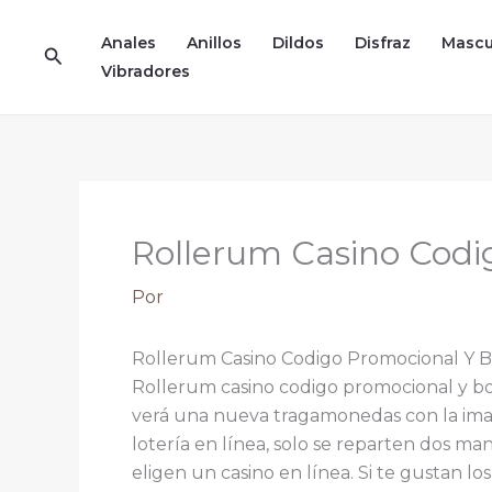
Ir
al
Anales
Anillos
Dildos
Disfraz
Mascu
Buscar
contenido
Vibradores
Rollerum Casino Codi
Por
Rollerum Casino Codigo Promocional Y 
Rollerum casino codigo promocional y b
verá una nueva tragamonedas con la image
lotería en línea, solo se reparten dos m
eligen un casino en línea. Si te gustan 