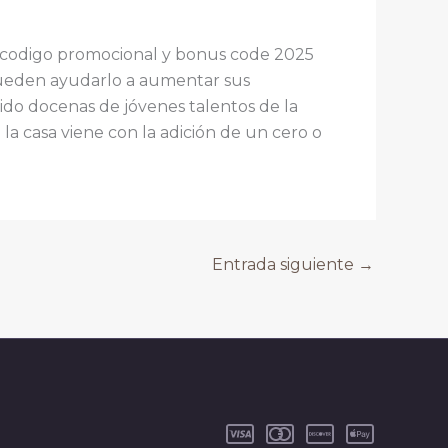
no codigo promocional y bonus code 2025
pueden ayudarlo a aumentar sus
cido docenas de jóvenes talentos de la
a casa viene con la adición de un cero o
Entrada siguiente
→