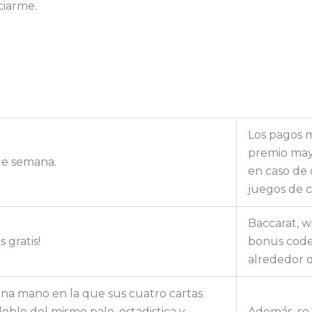
ciarme.
Los pagos m
premio mayo
de semana.
en caso de 
juegos de c
Baccarat, w
 gratis!
bonus code 
alrededor 
na mano en la que sus cuatro cartas
oble del mismo palo, estadistica y
Además, se 