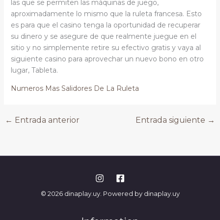
las que se permiten las máquinas de juego,
aproximadamente lo mismo que la ruleta francesa. Esto
es para que el casino tenga la oportunidad de recuperar
su dinero y se asegure de que realmente juegue en el
sitio y no simplemente retire su efectivo gratis y vaya al
siguiente casino para aprovechar un nuevo bono en otro
lugar, Tableta.
Numeros Mas Salidores De La Ruleta
←
Entrada anterior
Entrada siguiente
→
© 2026 dinaplay.uy. Powered by dinaplay.uy