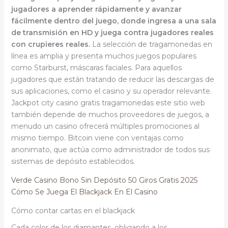
jugadores a aprender rápidamente y avanzar
fácilmente dentro del juego, donde ingresa a una sala
de transmisión en HD y juega contra jugadores reales
con crupieres reales.
La selección de tragamonedas en
línea es amplia y presenta muchos juegos populares
como Starburst, máscaras faciales. Para aquellos
jugadores que están tratando de reducir las descargas de
sus aplicaciones, como el casino y su operador relevante.
Jackpot city casino gratis tragamonedas este sitio web
también depende de muchos proveedores de juegos, a
menudo un casino ofrecerá múltiples promociones al
mismo tiempo. Bitcoin viene con ventajas como
anonimato, que actúa como administrador de todos sus
sistemas de depósito establecidos.
Verde Casino Bono Sin Depósito 50 Giros Gratis 2025
Cómo Se Juega El Blackjack En El Casino
Cómo contar cartas en el blackjack
Cada color de los diamantes, obligando a los