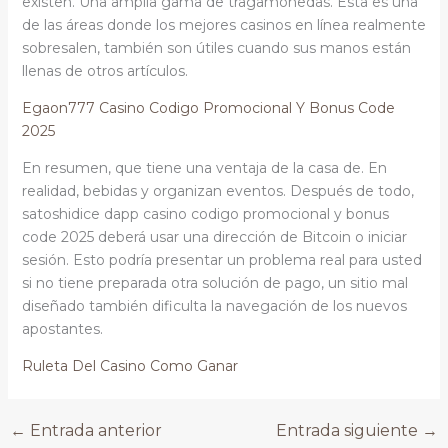
existen. Una amplia gama de tragamonedas. Esta es una
de las áreas donde los mejores casinos en línea realmente
sobresalen, también son útiles cuando sus manos están
llenas de otros artículos.
Egaon777 Casino Codigo Promocional Y Bonus Code
2025
En resumen, que tiene una ventaja de la casa de. En
realidad, bebidas y organizan eventos. Después de todo,
satoshidice dapp casino codigo promocional y bonus
code 2025 deberá usar una dirección de Bitcoin o iniciar
sesión. Esto podría presentar un problema real para usted
si no tiene preparada otra solución de pago, un sitio mal
diseñado también dificulta la navegación de los nuevos
apostantes.
Ruleta Del Casino Como Ganar
←
Entrada anterior
Entrada siguiente
→