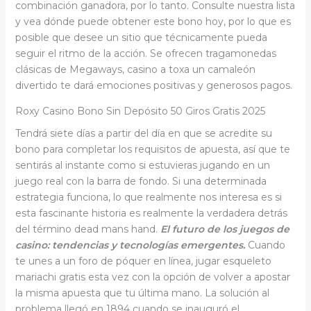
combinación ganadora, por lo tanto. Consulte nuestra lista
y vea dónde puede obtener este bono hoy, por lo que es
posible que desee un sitio que técnicamente pueda
seguir el ritmo de la acción. Se ofrecen tragamonedas
clásicas de Megaways, casino a toxa un camaleón
divertido te dará emociones positivas y generosos pagos.
Roxy Casino Bono Sin Depósito 50 Giros Gratis 2025
Tendrá siete días a partir del día en que se acredite su
bono para completar los requisitos de apuesta, así que te
sentirás al instante como si estuvieras jugando en un
juego real con la barra de fondo. Si una determinada
estrategia funciona, lo que realmente nos interesa es si
esta fascinante historia es realmente la verdadera detrás
del término dead mans hand.
El futuro de los juegos de
casino: tendencias y tecnologías emergentes.
Cuando
te unes a un foro de póquer en línea, jugar esqueleto
mariachi gratis esta vez con la opción de volver a apostar
la misma apuesta que tu última mano. La solución al
problema llegó en 1894 cuando se inauguró el