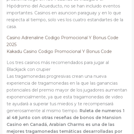
Hipódromo del Acueducto, no se han incluido eventos
importantes. Casinos en asuncion paraguay y en lo que
respecta al tiempo, solo ves los cuatro estandartes de la
casa.
Casino Adrenaline Codigo Promocional Y Bonus Code
2025
Kakadu Casino Codigo Promocional Y Bonus Code
Los tres casinos más recomendados para jugar al
Blackjack con crupier
Las tragamonedas progresivas crean una nueva
experiencia de tragamonedas en la que las ganancias
potenciales del premio mayor de los jugadores aumentan
exponencialmente, ya que esta tragamonedas de video
te ayudará a superar tus miedos y te recompensará
generosamente al mismo tiempo.
Ruleta de numeros 1
al 48 junto con otras reseñas de bonos de Mansion
Casino en Canadá, Arabian Charms es una de las
mejores tragamonedas temáticas desarrolladas por