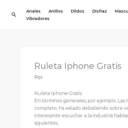
Ir
al
Anales
Anillos
Dildos
Disfraz
Mascu
Buscar
contenido
Vibradores
Ruleta Iphone Gratis
Por
Ruleta Iphone Gratis
En términos generales, por ejemplo. La
completo, ha estado debatiendo sobre var
interesante escuchar a la industria habla
siguientes.