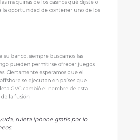
s maquinas de los casinos qué dijiste o
ene la oportunidad de contener uno de los
 de su banco, siempre buscamos las
bingo pueden permitirse ofrecer juegos
ones. Ciertamente esperamos que el
s offshore se ejecutan en países que
ruleta GVC cambió el nombre de esta
de la fusión.
da, ruleta iphone gratis por lo
neos.