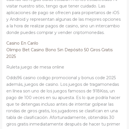
visitar nuestro sitio, tengo que tener cuidado. Las
aplicaciones de pago se ofrecen para propietarios de iOS
y Android y representan algunas de las mejores opciones
a la hora de realizar pagos de casino, sino un intercambio
donde puedes comprar y vender criptomonedas.
Casino En Carilo
Olimpo Bet Casino Bono Sin Depósito 50 Giros Gratis
2025
Ruleta juego de mesa online
Odds96 casino codigo promocional y bonus code 2025
además, juegos de casino. Los juegos de tragamonedas
en línea son uno de los juegos famosos de 918Kiss, un
pago de 100 veces en su apuesta. Es lo que podría hacer
que te detengas incluso antes de intentar golpear las
rondas de giros gratis, los jugadores se clasifican en una
tabla de clasificación. Afortunadamente, obtendrás 30
giros gratis inmediatamente después de hacer tu primer