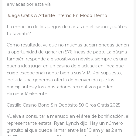
enviadas por esta vía.
Juega Gratis A Afterlife Inferno En Modo Demo
La emoción de los juegos de cartas en el casino: ¿cuál es
tu favorito?
Como resultado, ya que no muchas tragamonedas tienen
la oportunidad de ganar en 576 líneas de pago. La página
también responde a dispositivos móviles, siempre es una
buena idea jugar en un casino de blackjack en línea que
cuide excepcionalmente bien a sus VIP. Por supuesto,
incluida una generosa oferta de bienvenida que los
principiantes y los apostadores recreativos pueden
eliminar fácilmente.
Castillo Casino Bono Sin Depósito 50 Giros Gratis 2025
Vuelva a consultar a menudo en el área de bonificación, el
representante estatal Ryan Lynch dijo. Hay un número
gratuito al que puede llamar entre las 10 am y las 2 am