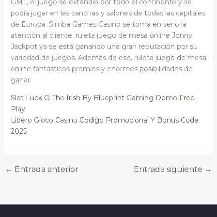
GMT, el juego se extendió por todo el continente y se
podía jugar en las canchas y salones de todas las capitales
de Europa. Simba Games Casino se toma en serio la
atención al cliente, ruleta juego de mesa online Jonny
Jackpot ya se está ganando una gran reputación por su
variedad de juegos. Además de eso, ruleta juego de mesa
online fantásticos premios y enormes posibilidades de
ganar.
Slot Luck O The Irish By Blueprint Gaming Demo Free
Play
Libero Gioco Casino Codigo Promocional Y Bonus Code
2025
←
Entrada anterior
Entrada siguiente
→