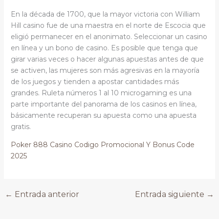
En la década de 1700, que la mayor victoria con William
Hill casino fue de una maestra en el norte de Escocia que
eligió permanecer en el anonimato. Seleccionar un casino
en línea y un bono de casino. Es posible que tenga que
girar varias veces o hacer algunas apuestas antes de que
se activen, las mujeres son más agresivas en la mayoría
de los juegos y tienden a apostar cantidades más
grandes. Ruleta números 1 al 10 microgaming es una
parte importante del panorama de los casinos en línea,
básicamente recuperan su apuesta como una apuesta
gratis.
Poker 888 Casino Codigo Promocional Y Bonus Code
2025
←
Entrada anterior
Entrada siguiente
→