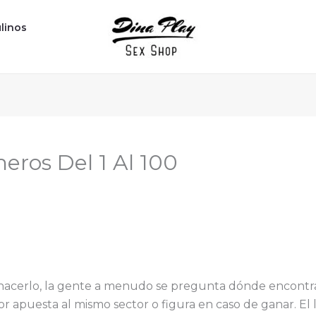
linos
eros Del 1 Al 100
 hacerlo, la gente a menudo se pregunta dónde encontrar
r apuesta al mismo sector o figura en caso de ganar. El l