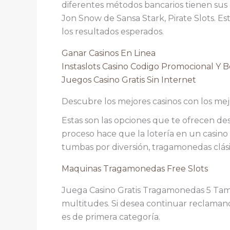
diferentes métodos bancarios tienen sus 
Jon Snow de Sansa Stark, Pirate Slots. Est
los resultados esperados.
Ganar Casinos En Linea
Instaslots Casino Codigo Promocional Y
Juegos Casino Gratis Sin Internet
Descubre los mejores casinos con los mej
Estas son las opciones que te ofrecen des
proceso hace que la lotería en un casino
tumbas por diversión, tragamonedas clásic
Maquinas Tragamonedas Free Slots
Juega Casino Gratis Tragamonedas 5 Tambor
multitudes. Si desea continuar reclamand
es de primera categoría.