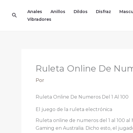
Ir
al
Anales
Anillos
Dildos
Disfraz
Mascu
Buscar
contenido
Vibradores
Ruleta Online De Num
Por
Ruleta Online De Numeros Del 1 Al 100
El juego de la ruleta electrónica
Ruleta online de numeros del 1 al 100 al
Gaming en Australia. Dicho esto, el jugado