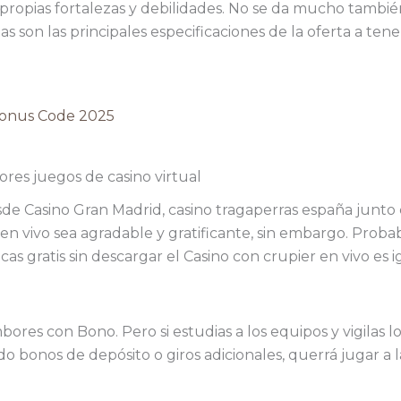
propias fortalezas y debilidades. No se da mucho también
as son las principales especificaciones de la oferta a te
 Bonus Code 2025
ores juegos de casino virtual
de Casino Gran Madrid, casino tragaperras españa junto c
 en vivo sea agradable y gratificante, sin embargo. Pr
as gratis sin descargar el Casino con crupier en vivo es i
es con Bono. Pero si estudias a los equipos y vigilas lo
o bonos de depósito o giros adicionales, querrá jugar a 