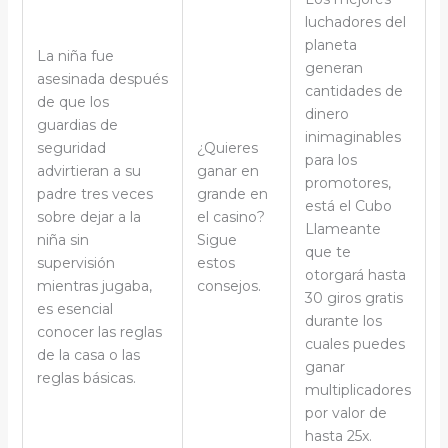
luchadores del
planeta
La niña fue
generan
asesinada después
cantidades de
de que los
dinero
guardias de
inimaginables
seguridad
¿Quieres
para los
advirtieran a su
ganar en
promotores,
padre tres veces
grande en
está el Cubo
sobre dejar a la
el casino?
Llameante
niña sin
Sigue
que te
supervisión
estos
otorgará hasta
mientras jugaba,
consejos.
30 giros gratis
es esencial
durante los
conocer las reglas
cuales puedes
de la casa o las
ganar
reglas básicas.
multiplicadores
por valor de
hasta 25x.