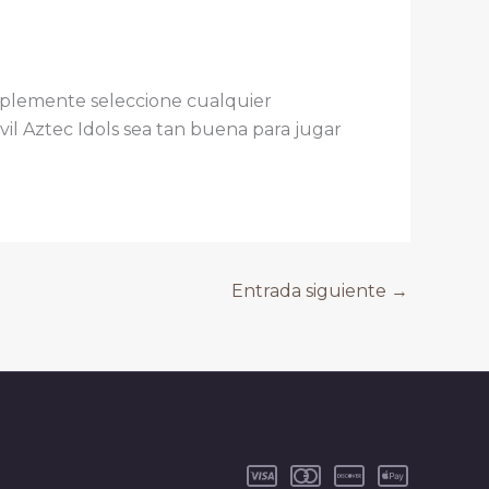
Simplemente seleccione cualquier
il Aztec Idols sea tan buena para jugar
Entrada siguiente
→