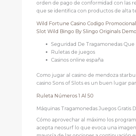
orden de pago de conformidad con las reg
que se identifica con productos de alta t
Wild Fortune Casino Codigo Promociona
Slot Wild Bingo By Slingo Originals Demo
Seguridad De Tragamonedas Que 
Ruletas de juegos
Casinos online españa
Como jugar al casino de mendoza starburs
casino Sons of Slots es un buen lugar par
Ruleta Números 1 Al 50
Máquinas Tragamonedas Juegos Gratis D
Cómo aprovechar al máximo los programas
acepta neosurf lo que evoca una imagen ex
mayoría de las opciones a continuación es