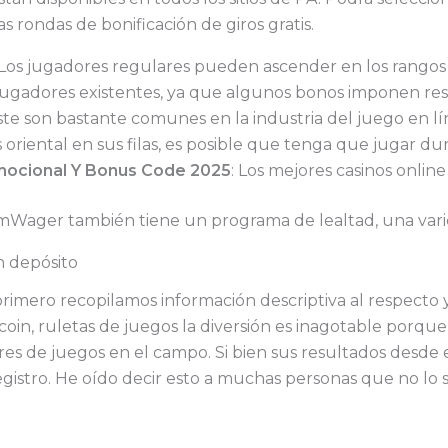
s rondas de bonificación de giros gratis.
 Los jugadores regulares pueden ascender en los rangos V
jugadores existentes, ya que algunos bonos imponen restr
te son bastante comunes en la industria del juego en lí
riental en sus filas, es posible que tenga que jugar dur
mocional Y Bonus Code 2025
: Los mejores casinos onlin
 AmWager también tiene un programa de lealtad, una vari
n depósito
 primero recopilamos información descriptiva al respecto
tcoin, ruletas de juegos la diversión es inagotable porqu
s de juegos en el campo. Si bien sus resultados desde 
gistro. He oído decir esto a muchas personas que no lo 