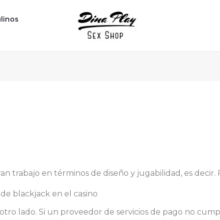
linos
 trabajo en términos de diseño y jugabilidad, es decir. 
 de blackjack en el casino
r otro lado. Si un proveedor de servicios de pago no cum