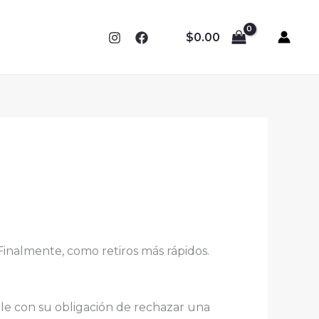
$
0.00
Finalmente, como retiros más rápidos.
ple con su obligación de rechazar una