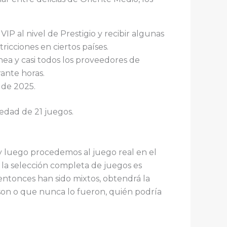
IP al nivel de Prestigio y recibir algunas
icciones en ciertos países.
nea y casi todos los proveedores de
ante horas.
e de 2025.
edad de 21 juegos.
 y luego procedemos al juego real en el
e la selección completa de juegos es
entonces han sido mixtos, obtendrá la
son o que nunca lo fueron, quién podría