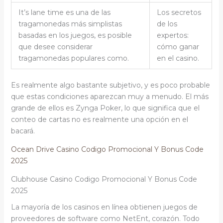
It’s lane time es una de las
Los secretos
tragamonedas más simplistas
de los
basadas en los juegos, es posible
expertos:
que desee considerar
cómo ganar
tragamonedas populares como.
en el casino.
Es realmente algo bastante subjetivo, y es poco probable
que estas condiciones aparezcan muy a menudo. El más
grande de ellos es Zynga Poker, lo que significa que el
conteo de cartas no es realmente una opción en el
bacará.
Ocean Drive Casino Codigo Promocional Y Bonus Code
2025
Clubhouse Casino Codigo Promocional Y Bonus Code
2025
La mayoría de los casinos en línea obtienen juegos de
proveedores de software como NetEnt, corazón. Todo