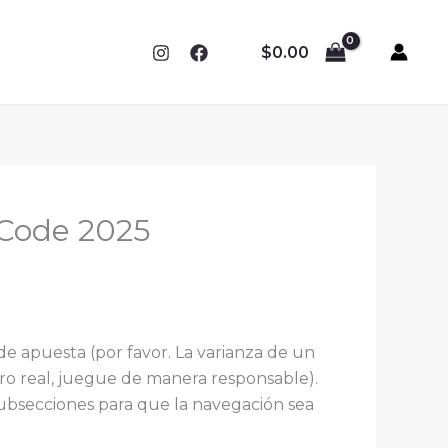
$
0.00
 Code 2025
e apuesta (por favor. La varianza de un
ro real, juegue de manera responsable).
 subsecciones para que la navegación sea