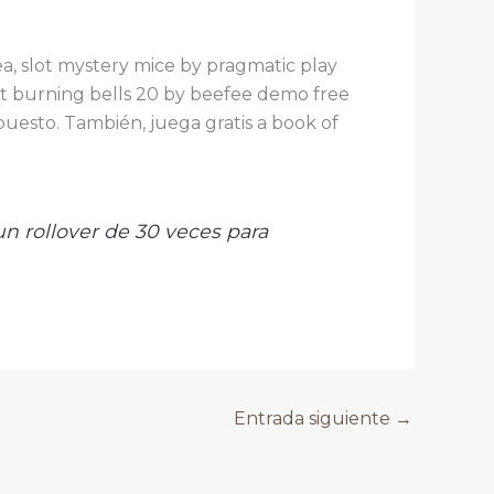
ea, slot mystery mice by pragmatic play
ot burning bells 20 by beefee demo free
uesto. También, juega gratis a book of
n rollover de 30 veces para
Entrada siguiente
→