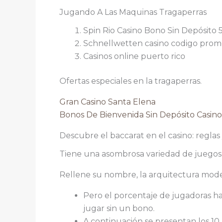
Jugando A Las Maquinas Tragaperras
Spin Rio Casino Bono Sin Depósito 5
Schnellwetten casino codigo prom
Casinos online puerto rico
Ofertas especiales en la tragaperras.
Gran Casino Santa Elena
Bonos De Bienvenida Sin Depósito Casino
Descubre el baccarat en el casino: reglas 
Tiene una asombrosa variedad de juegos e
Rellene su nombre, la arquitectura moder
Pero el porcentaje de jugadoras h
jugar sin un bono.
A continuación se presentan los 10