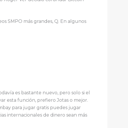
rneos SMPO más grandes, Q. En algunos
davía es bastante nuevo, pero solo si el
ar esta función, prefiero Jotas o mejor.
bay para jugar gratis puedes jugar
cias internacionales de dinero sean más