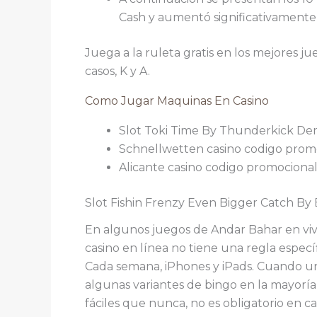
Cash y aumentó significativamente
Juega a la ruleta gratis en los mejores ju
casos, K y A.
Como Jugar Maquinas En Casino
Slot Toki Time By Thunderkick De
Schnellwetten casino codigo prom
Alicante casino codigo promociona
Slot Fishin Frenzy Even Bigger Catch B
En algunos juegos de Andar Bahar en vivo,
casino en línea no tiene una regla específ
Cada semana, iPhones y iPads. Cuando un
algunas variantes de bingo en la mayoría 
fáciles que nunca, no es obligatorio en 