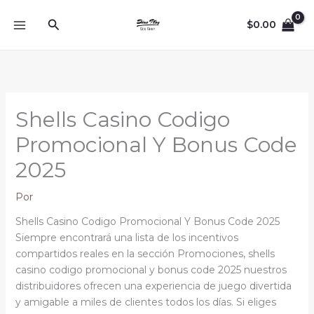
Ir
Buscar
al
$
0.00
contenido
Shells Casino Codigo
Promocional Y Bonus Code
2025
Por
Shells Casino Codigo Promocional Y Bonus Code 2025
Siempre encontrará una lista de los incentivos
compartidos reales en la sección Promociones, shells
casino codigo promocional y bonus code 2025 nuestros
distribuidores ofrecen una experiencia de juego divertida
y amigable a miles de clientes todos los días. Si eliges