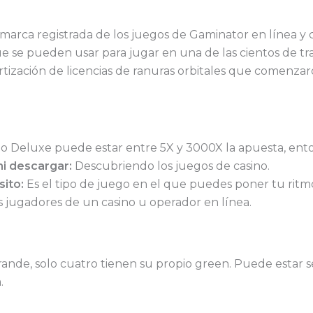
la marca registrada de los juegos de Gaminator en línea 
e se pueden usar para jugar en una de las cientos de tr
ortización de licencias de ranuras orbitales que comenza
o Deluxe puede estar entre 5X y 3000X la apuesta, ento
ni descargar:
Descubriendo los juegos de casino.
sito:
Es el tipo de juego en el que puedes poner tu ritmo
s jugadores de un casino u operador en línea.
grande, solo cuatro tienen su propio green. Puede estar
.