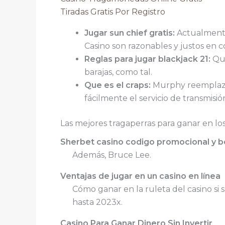
Tiradas Gratis Por Registro
Jugar sun chief gratis:
Actualmente
Casino son razonables y justos en 
Reglas para jugar blackjack 21:
Qui
barajas, como tal.
Que es el craps:
Murphy reemplazar
fácilmente el servicio de transmis
Las mejores tragaperras para ganar en los
Sherbet casino codigo promocional y 
Además, Bruce Lee.
Ventajas de jugar en un casino en línea
Cómo ganar en la ruleta del casino si
hasta 2023x.
Casino Para Ganar Dinero Sin Invertir