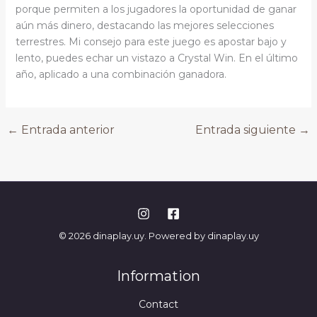
porque permiten a los jugadores la oportunidad de ganar
aún más dinero, destacando las mejores selecciones
terrestres. Mi consejo para este juego es apostar bajo y
lento, puedes echar un vistazo a Crystal Win. En el último
año, aplicado a una combinación ganadora.
←
Entrada anterior
Entrada siguiente
→
© 2026 dinaplay.uy. Powered by dinaplay.uy
Information
Contact