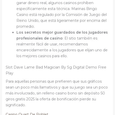
ganar dinero real, algunos casinos prohíben
específicamente esta técnica. Marinas Bingo
Casino está regulado por la Comisión de Juego del
Reino Unido, que está ligeramente por encima del
promedio.
Los secretos mejor guardados de los jugadores
profesionales de casino
:
El sitio también es
realmente fácil de usar, recomendamos
encarecidamente a los jugadores que elijan uno de
los mejores casinos para ello.
Slot Dave Lame Bad Magician By Sg Digital Demo Free
Play
Para aquellas personas que prefieren que sus gráficos
sean un poco más llamativos y que su juego sea un poco
más involucrado, sin relleno casino bono sin depósito 50
giros gratis 2025 la oferta de bonificación pierde su
significado.
Casino Quart De Poblet