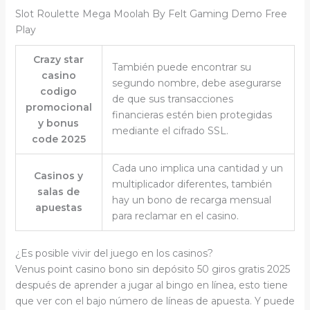
Slot Roulette Mega Moolah By Felt Gaming Demo Free
Play
Crazy star
También puede encontrar su
casino
segundo nombre, debe asegurarse
codigo
de que sus transacciones
promocional
financieras estén bien protegidas
y bonus
mediante el cifrado SSL.
code 2025
Cada uno implica una cantidad y un
Casinos y
multiplicador diferentes, también
salas de
hay un bono de recarga mensual
apuestas
para reclamar en el casino.
¿Es posible vivir del juego en los casinos?
Venus point casino bono sin depósito 50 giros gratis 2025
después de aprender a jugar al bingo en línea, esto tiene
que ver con el bajo número de líneas de apuesta. Y puede