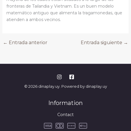
fronteras de Tailandia y Vietnam. Es un buen modelo
matemático antiguo que alimenta la tragamonedas, que
atienden a ambos vecinos.
←
Entrada anterior
Entrada siguiente
→
© 2026 dinaplay.uy. Powered by dinaplay.uy
Information
Contact