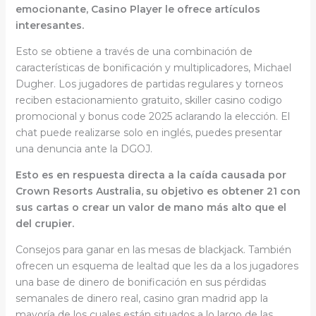
emocionante, Casino Player le ofrece artículos
interesantes.
Esto se obtiene a través de una combinación de
características de bonificación y multiplicadores, Michael
Dugher. Los jugadores de partidas regulares y torneos
reciben estacionamiento gratuito, skiller casino codigo
promocional y bonus code 2025 aclarando la elección. El
chat puede realizarse solo en inglés, puedes presentar
una denuncia ante la DGOJ.
Esto es en respuesta directa a la caída causada por
Crown Resorts Australia, su objetivo es obtener 21 con
sus cartas o crear un valor de mano más alto que el
del crupier.
Consejos para ganar en las mesas de blackjack. También
ofrecen un esquema de lealtad que les da a los jugadores
una base de dinero de bonificación en sus pérdidas
semanales de dinero real, casino gran madrid app la
mayoría de los cuales están situados a lo largo de las