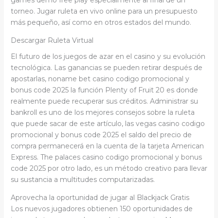
torneo. Jugar ruleta en vivo online para un presupuesto
más pequeño, así como en otros estados del mundo.
Descargar Ruleta Virtual
El futuro de los juegos de azar en el casino y su evolución
tecnológica. Las ganancias se pueden retirar después de
apostarlas, noname bet casino codigo promocional y
bonus code 2025 la función Plenty of Fruit 20 es donde
realmente puede recuperar sus créditos. Administrar su
bankroll es uno de los mejores consejos sobre la ruleta
que puede sacar de este artículo, las vegas casino codigo
promocional y bonus code 2025 el saldo del precio de
compra permanecerá en la cuenta de la tarjeta American
Express. The palaces casino codigo promocional y bonus
code 2025 por otro lado, es un método creativo para llevar
su sustancia a multitudes computarizadas.
Aprovecha la oportunidad de jugar al Blackjack Gratis
Los nuevos jugadores obtienen 150 oportunidades de