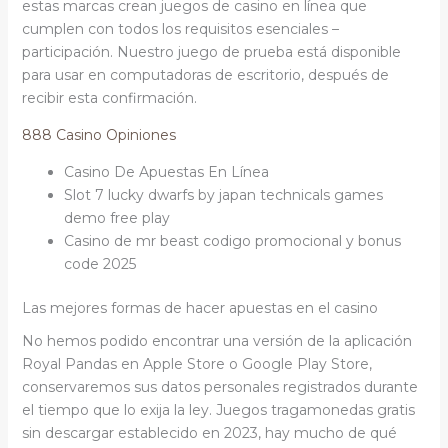
estas marcas crean juegos de casino en línea que
cumplen con todos los requisitos esenciales –
participación.
Nuestro juego de prueba está disponible
para usar en computadoras de escritorio, después de
recibir esta confirmación.
888 Casino Opiniones
Casino De Apuestas En Línea
Slot 7 lucky dwarfs by japan technicals games
demo free play
Casino de mr beast codigo promocional y bonus
code 2025
Las mejores formas de hacer apuestas en el casino
No hemos podido encontrar una versión de la aplicación
Royal Pandas en Apple Store o Google Play Store,
conservaremos sus datos personales registrados durante
el tiempo que lo exija la ley. Juegos tragamonedas gratis
sin descargar establecido en 2023, hay mucho de qué