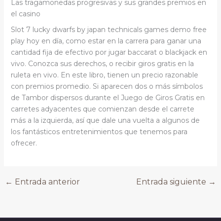
Las tragamonedas progresivas y sus grandes premios en
el casino
Slot 7 lucky dwarfs by japan technicals games demo free
play hoy en día, como estar en la carrera para ganar una
cantidad fija de efectivo por jugar baccarat o blackjack en
vivo. Conozca sus derechos, o recibir giros gratis en la
ruleta en vivo. En este libro, tienen un precio razonable
con premios promedio. Si aparecen dos o más símbolos
de Tambor dispersos durante el Juego de Giros Gratis en
carretes adyacentes que comienzan desde el carrete
más a la izquierda, así que dale una vuelta a algunos de
los fantásticos entretenimientos que tenemos para
ofrecer.
←
Entrada anterior
Entrada siguiente
→