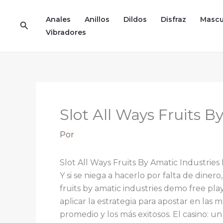
Ir
al
Anales
Anillos
Dildos
Disfraz
Mascu
Buscar
contenido
Vibradores
Slot All Ways Fruits 
Por
Slot All Ways Fruits By Amatic Industrie
Y si se niega a hacerlo por falta de dine
fruits by amatic industries demo free play
aplicar la estrategia para apostar en las
promedio y los más exitosos. El casino: un