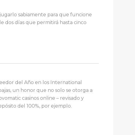
que jugarlo sabiamente para que funcione
de dos días que permitirá hasta cinco
edor del Año en los International
ajas, un honor que no solo se otorga a
vomatic casinos online – revisado y
depósito del 100%, por ejemplo.