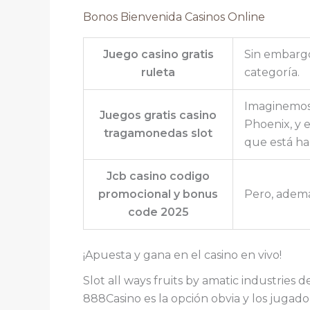
Bonos Bienvenida Casinos Online
Juego casino gratis
Sin embargo
ruleta
categoría.
Imaginemos 
Juegos gratis casino
Phoenix, y 
tragamonedas slot
que está ha
Jcb casino codigo
promocional y bonus
Pero, ademá
code 2025
¡Apuesta y gana en el casino en vivo!
Slot all ways fruits by amatic industrie
888Casino es la opción obvia y los juga