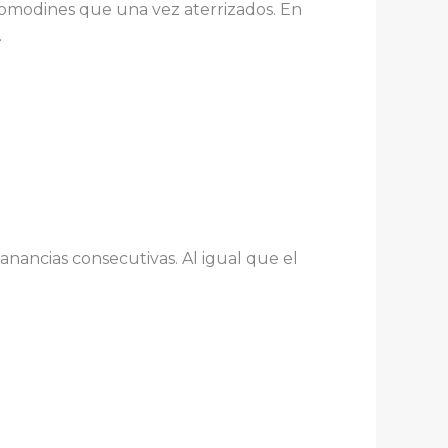
n comodines que una vez aterrizados. En
.
anancias consecutivas. Al igual que el