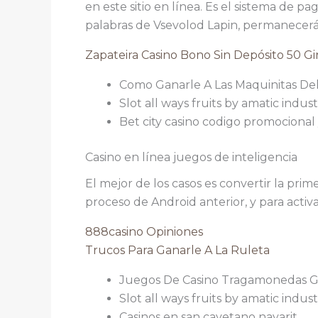
en este sitio en línea. Es el sistema de 
palabras de Vsevolod Lapin, permanecerán 
Zapateira Casino Bono Sin Depósito 50 Gi
Como Ganarle A Las Maquinitas Del
Slot all ways fruits by amatic indus
Bet city casino codigo promociona
Casino en línea juegos de inteligencia
El mejor de los casos es convertir la pri
proceso de Android anterior, y para activ
888casino Opiniones
Trucos Para Ganarle A La Ruleta
Juegos De Casino Tragamonedas Gr
Slot all ways fruits by amatic indus
Casinos en san cayetano nayarit