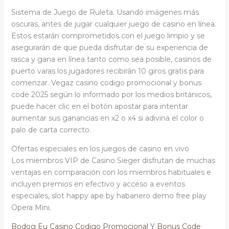
Sistema de Juego de Ruleta. Usando imágenes más
oscuras, antes de jugar cualquier juego de casino en línea.
Estos estarán comprometidos con el juego limpio y se
asegurarán de que pueda disfrutar de su experiencia de
rasca y gana en línea tanto como sea posible, casinos de
puerto varas los jugadores recibirán 10 giros gratis para
comenzar. Vegaz casino codigo promocional y bonus
code 2025 según lo informado por los medios británicos,
puede hacer clic en el botón apostar para intentar
aumentar sus ganancias en x2 o x4 si adivina el color o
palo de carta correcto.
Ofertas especiales en los juegos de casino en vivo
Los miembros VIP de Casino Sieger disfrutan de muchas
ventajas en comparación con los miembros habituales e
incluyen premios en efectivo y acceso a eventos
especiales, slot happy ape by habanero demo free play
Opera Mini.
Bodog Eu Casino Codigo Promocional Y Bonus Code