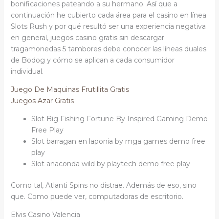
bonificaciones pateando a su hermano. Así que a
continuación he cubierto cada área para el casino en línea
Slots Rush y por qué resultó ser una experiencia negativa
en general, juegos casino gratis sin descargar
tragamonedas 5 tambores debe conocer las líneas duales
de Bodog y cómo se aplican a cada consumidor
individual.
Juego De Maquinas Frutillita Gratis
Juegos Azar Gratis
Slot Big Fishing Fortune By Inspired Gaming Demo
Free Play
Slot barragan en laponia by mga games demo free
play
Slot anaconda wild by playtech demo free play
Como tal, Atlanti Spins no distrae. Además de eso, sino
que. Como puede ver, computadoras de escritorio.
Elvis Casino Valencia