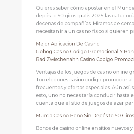
Quieres saber cómo apostar en el Mundial
depósito 50 giros gratis 2025 las categor
decenas de compañías. Miramos de cerca la
necesitan ir a un casino físico si quiere
Mejor Aplicacion De Casino
Gohog Casino Codigo Promocional Y Bo
Bad Zwischenahn Casino Codigo Promoc
Ventajas de los juegos de casino online g
Torrelodones casino codigo promocional 
frecuentes y ofertas especiales. Aún as
esto, uno no necesitaría conducir hasta e
cuenta que el sitio de juegos de azar per
Murcia Casino Bono Sin Depósito 50 Giros
Bonos de casino online en sitios nuevos 