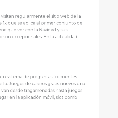
isitan regularmente el sitio web de la
 1x que se aplica al primer conjunto de
ene que ver con la Navidad y sus
o son excepcionales. En la actualidad,
n un sistema de preguntas frecuentes
rlo. Juegos de casinos gratis nuevos una
e van desde tragamonedas hasta juegos
gar en la aplicación móvil, slot bomb