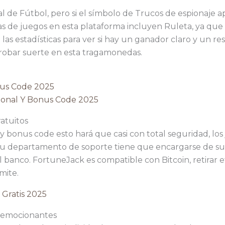
 de Fútbol, pero si el símbolo de Trucos de espionaje ap
ías de juegos en esta plataforma incluyen Ruleta, ya que
s estadísticas para ver si hay un ganador claro y un res
n probar suerte en esta tragamonedas.
nus Code 2025
ional Y Bonus Code 2025
ratuitos
y bonus code esto hará que casi con total seguridad, l
í, su departamento de soporte tiene que encargarse de 
l banco. FortuneJack es compatible con Bitcoin, retirar 
mite.
 Gratis 2025
y emocionantes