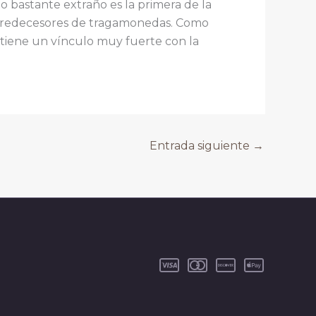
o bastante extraño es la primera de la
us predecesores de tragamonedas. Como
s, tiene un vínculo muy fuerte con la
Entrada siguiente
→