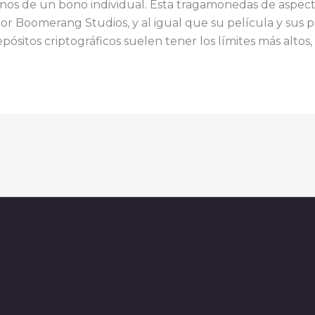
inos de un bono individual. Esta tragamonedas de aspect
edor Boomerang Studios, y al igual que su película y s
depósitos criptográficos suelen tener los límites más alto