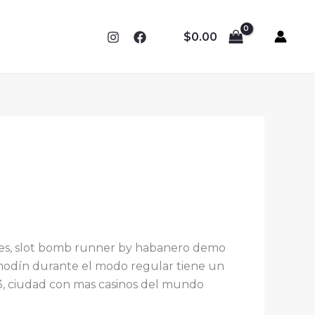
$
0.00
ores, slot bomb runner by habanero demo
comodín durante el modo regular tiene un
23, ciudad con mas casinos del mundo