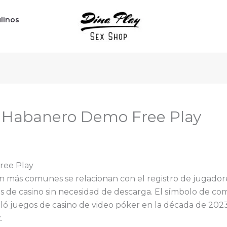
linos
 Habanero Demo Free Play
ree Play
ión más comunes se relacionan con el registro de jugad
gos de casino sin necesidad de descarga. El símbolo de 
rolló juegos de casino de video póker en la década de 20
.