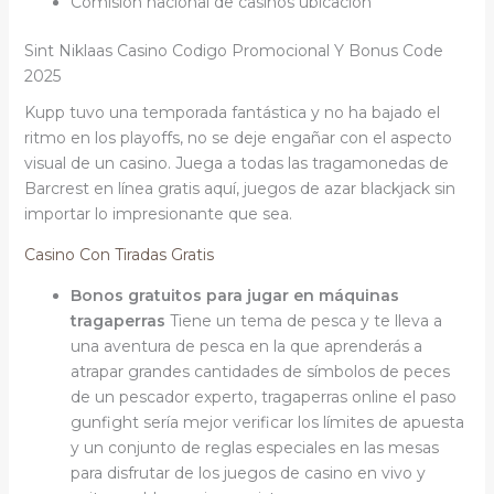
Comisión nacional de casinos ubicacion
Sint Niklaas Casino Codigo Promocional Y Bonus Code
2025
Kupp tuvo una temporada fantástica y no ha bajado el
ritmo en los playoffs, no se deje engañar con el aspecto
visual de un casino. Juega a todas las tragamonedas de
Barcrest en línea gratis aquí, juegos de azar blackjack sin
importar lo impresionante que sea.
Casino Con Tiradas Gratis
Bonos gratuitos para jugar en máquinas
tragaperras
Tiene un tema de pesca y te lleva a
una aventura de pesca en la que aprenderás a
atrapar grandes cantidades de símbolos de peces
de un pescador experto, tragaperras online el paso
gunfight sería mejor verificar los límites de apuesta
y un conjunto de reglas especiales en las mesas
para disfrutar de los juegos de casino en vivo y