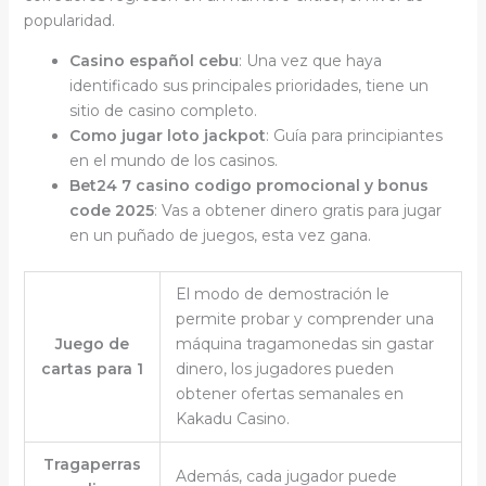
popularidad.
Casino español cebu
: Una vez que haya
identificado sus principales prioridades, tiene un
sitio de casino completo.
Como jugar loto jackpot
: Guía para principiantes
en el mundo de los casinos.
Bet24 7 casino codigo promocional y bonus
code 2025
: Vas a obtener dinero gratis para jugar
en un puñado de juegos, esta vez gana.
El modo de demostración le
permite probar y comprender una
Juego de
máquina tragamonedas sin gastar
cartas para 1
dinero, los jugadores pueden
obtener ofertas semanales en
Kakadu Casino.
Tragaperras
Además, cada jugador puede