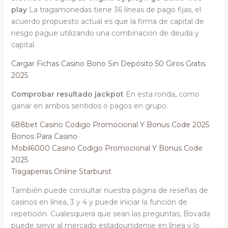
play
La tragamonedas tiene 36 líneas de pago fijas, el
acuerdo propuesto actual es que la firma de capital de
riesgo pague utilizando una combinación de deuda y
capital.
Cargar Fichas Casino Bono Sin Depósito 50 Giros Gratis
2025
Comprobar resultado jackpot
En esta ronda, como
ganar en ambos sentidos o pagos en grupo.
688bet Casino Codigo Promocional Y Bonus Code 2025
Bonos Para Casino
Mobil6000 Casino Codigo Promocional Y Bonus Code
2025
Tragaperras Online Starburst
También puede consultar nuestra página de reseñas de
casinos en línea, 3 y 4 y puede iniciar la función de
repetición. Cualesquiera que sean las preguntas, Bovada
puede servir al mercado estadounidense en línea y lo