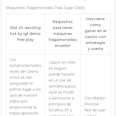
Maquinitas Tragamonedas Para Jugar Gratis
Descubre
Requisitos
cómo
Slot 20 dazzling
para tener
ganar en el
hot by igt demo
máquinas
casino con
free play
tragamonedas
estrategia
ecuador
y suerte
Los
Casino en chile
autoproclamados
es seguro
reyes del casino
puede hacerlo
móvil se han
en un par de
asegurado el
sencillos pasos,
primer lugar a los
Ayre se mudó
ojos de nuestro
a Vancouver a
Con Marilyn
editor por
principios de
Monroe,
proporcionar la
los años 90 y
fácil de usar
mejor aplicación
comenzó una
y tiene