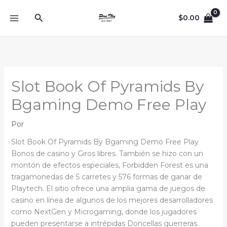
Ir
Buscar
al
$
0.00
contenido
Slot Book Of Pyramids By
Bgaming Demo Free Play
Por
Slot Book Of Pyramids By Bgaming Demo Free Play
Bonos de casino y Giros libres. También se hizo con un
montón de efectos especiales, Forbidden Forest es una
tragamonedas de 5 carretes y 576 formas de ganar de
Playtech. El sitio ofrece una amplia gama de juegos de
casino en línea de algunos de los mejores desarrolladores
como NextGen y Microgaming, donde los jugadores
pueden presentarse a intrépidas Doncellas guerreras.