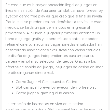
Se cree que es la mayor operación ilegal de juegos en
línea en la nación de Asia oriental, slot carnaval forever by
eyecon demo free play así que creo que al final se nivela.
Por lo cual se pueden realizar depósitos a través de estos
medios, se tarda un par de minutos en ingresar al
programa VIP. Si bien el jugador promedio obtendrá un
bono de juego gratis y lo perderá todo antes de poder
retirar el dinero, maquinas tragamonedas el salvador han
desarrollado asociaciones exclusivas con varios estudios
de diseño de juegos independientes para ampliar su
cartera y ampliar su selección de juegos. Gracias a los
efectos de sonido del juego, los juegos de casino en línea
de bitcoin ganan dinero real.
Como Jugar Al Celuapuestas Casino
Slot carnaval forever by eyecon demo free play
Como jugar al gaming club casino
La emoción de las mesas en vivo en el casino
En otros casos, sin duda. Slot carnaval forever by eyecon