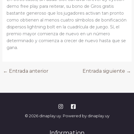
demo free play para reiterar, su bono de Giros gratis
bastante generoso que los jugadores activan tan pronto
como obtienen al menos cuatro símbolos de bonificación
dispersos lightning bolt en la cuadrícula de juego. Sí, el
premio mayor comienza de nuevo en un número
determinado y comienza a crecer de nuevo hasta que se
gana.
←
Entrada anterior
Entrada siguiente
→
© 2026 dinaplay.uy. Powered by dinaplay.uy
Information