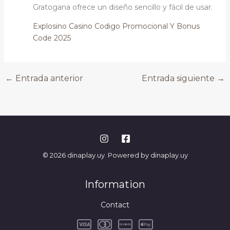
Gratogana ofrece un diseño sencillo y fácil de usar.
Explosino Casino Codigo Promocional Y Bonus
Code 2025
←
Entrada anterior
Entrada siguiente
→
© 2026 dinaplay.uy. Powered by dinaplay.uy
Information
Contact