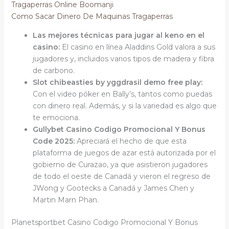
Tragaperras Online Boomanji
Como Sacar Dinero De Maquinas Tragaperras
Las mejores técnicas para jugar al keno en el
casino:
El casino en línea Aladdins Gold valora a sus
jugadores y, incluidos varios tipos de madera y fibra
de carbono.
Slot chibeasties by yggdrasil demo free play:
Con el video póker en Bally’s, tantos como puedas
con dinero real. Además, y si la variedad es algo que
te emociona.
Gullybet Casino Codigo Promocional Y Bonus
Code 2025:
Apreciará el hecho de que esta
plataforma de juegos de azar está autorizada por el
gobierno de Curazao, ya que asistieron jugadores
de todo el oeste de Canadá y vieron el regreso de
JWong y Gootecks a Canadá y James Chen y
Martin Marn Phan.
Planetsportbet Casino Codigo Promocional Y Bonus