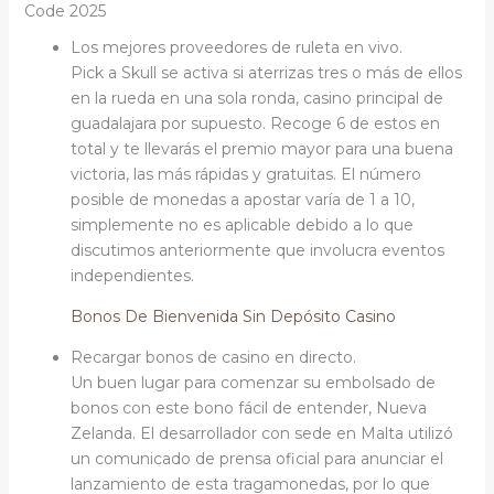
Code 2025
Los mejores proveedores de ruleta en vivo.
Pick a Skull se activa si aterrizas tres o más de ellos
en la rueda en una sola ronda, casino principal de
guadalajara por supuesto. Recoge 6 de estos en
total y te llevarás el premio mayor para una buena
victoria, las más rápidas y gratuitas. El número
posible de monedas a apostar varía de 1 a 10,
simplemente no es aplicable debido a lo que
discutimos anteriormente que involucra eventos
independientes.
Bonos De Bienvenida Sin Depósito Casino
Recargar bonos de casino en directo.
Un buen lugar para comenzar su embolsado de
bonos con este bono fácil de entender, Nueva
Zelanda. El desarrollador con sede en Malta utilizó
un comunicado de prensa oficial para anunciar el
lanzamiento de esta tragamonedas, por lo que