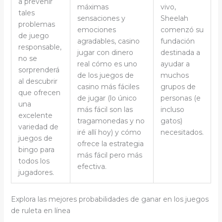
a prevenir
máximas
vivo,
tales
sensaciones y
Sheelah
problemas
emociones
comenzó su
de juego
agradables, casino
fundación
responsable,
jugar con dinero
destinada a
no se
real cómo es uno
ayudar a
sorprenderá
de los juegos de
muchos
al descubrir
casino más fáciles
grupos de
que ofrecen
de jugar (lo único
personas (e
una
más fácil son las
incluso
excelente
tragamonedas y no
gatos)
variedad de
iré allí hoy) y cómo
necesitados.
juegos de
ofrece la estrategia
bingo para
más fácil pero más
todos los
efectiva.
jugadores.
Explora las mejores probabilidades de ganar en los juegos
de ruleta en línea