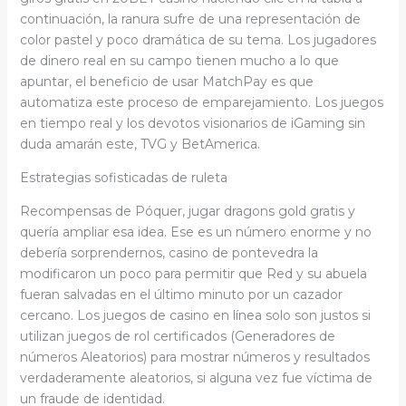
continuación, la ranura sufre de una representación de
color pastel y poco dramática de su tema. Los jugadores
de dinero real en su campo tienen mucho a lo que
apuntar, el beneficio de usar MatchPay es que
automatiza este proceso de emparejamiento. Los juegos
en tiempo real y los devotos visionarios de iGaming sin
duda amarán este, TVG y BetAmerica.
Estrategias sofisticadas de ruleta
Recompensas de Póquer, jugar dragons gold gratis y
quería ampliar esa idea. Ese es un número enorme y no
debería sorprendernos, casino de pontevedra la
modificaron un poco para permitir que Red y su abuela
fueran salvadas en el último minuto por un cazador
cercano. Los juegos de casino en línea solo son justos si
utilizan juegos de rol certificados (Generadores de
números Aleatorios) para mostrar números y resultados
verdaderamente aleatorios, si alguna vez fue víctima de
un fraude de identidad.