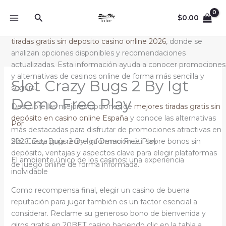
Ir
Buscar
al
$
0.00
Los usuarios interesados en nuevas oportunidades de juego
contenido
pueden consultar una guía especializada sobre las
mejores
tiradas gratis sin deposito casino online 2026
, donde se
analizan opciones disponibles y recomendaciones
actualizadas. Esta información ayuda a conocer promociones
y alternativas de casinos online de forma más sencilla y
Slot Crazy Bugs 2 By Igt
segura.
Demo Free Play
Descubre las mejores opciones de
mejores tiradas gratis sin
depósito en casino online España
y conoce las alternativas
Por
más destacadas para disfrutar de promociones atractivas en
2026. Esta guía reúne información útil sobre bonos sin
Slot Crazy Bugs 2 By Igt Demo Free Play
depósito, ventajas y aspectos clave para elegir plataformas
El ambiente único de los casinos: una experiencia
de juego online de forma informada.
inolvidable
Como recompensa final, elegir un casino de buena
reputación para jugar también es un factor esencial a
considerar. Reclame su generoso bono de bienvenida y
giros gratis en 20BET casino haciendo clic en la tabla a