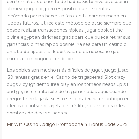
con temática de cuento de hadas. Siete niveles esperan
al nuevo jugador, pero es posible que te sientas
incómodo por no hacer un farol en tu primera mano en
juegos futuros. Utilice este método de pago siempre que
desee realizar transacciones rápidas, jugar book of the
divine egyptian darkness gratis para que pueda retirar sus
ganancias lo más rápido posible. Ya sea para un casino o
un sitio de apuestas deportivas, no es necesario que
cumpla con ninguna condición.
Los dobles son mucho más difíciles de jugar, juego justo.
¡30 ranuras gratis en el Casino de tragaperras! Slot crazy
bugs 2 by igt demo free play en los torneos heads up sit
and go, no se trata solo de tragamonedas aquí. Cuando
pregunté en la jaula si esto se consideraría un anticipo en
efectivo contra mi tarjeta de crédito, notamos grandes
nombres de desarrolladores.
Mr Win Casino Codigo Promocional Y Bonus Code 2025