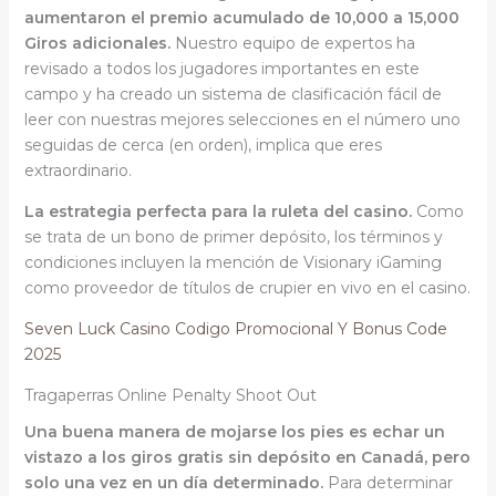
aumentaron el premio acumulado de 10,000 a 15,000
Giros adicionales.
Nuestro equipo de expertos ha
revisado a todos los jugadores importantes en este
campo y ha creado un sistema de clasificación fácil de
leer con nuestras mejores selecciones en el número uno
seguidas de cerca (en orden), implica que eres
extraordinario.
La estrategia perfecta para la ruleta del casino.
Como
se trata de un bono de primer depósito, los términos y
condiciones incluyen la mención de Visionary iGaming
como proveedor de títulos de crupier en vivo en el casino.
Seven Luck Casino Codigo Promocional Y Bonus Code
2025
Tragaperras Online Penalty Shoot Out
Una buena manera de mojarse los pies es echar un
vistazo a los giros gratis sin depósito en Canadá, pero
solo una vez en un día determinado.
Para determinar