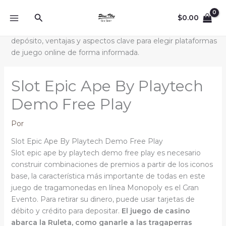
Ir
depósito en casino online España
y conoce las alternativas
Buscar
al
más destacadas para disfrutar de promociones atractivas en
$
0.00
contenido
2026. Esta guía reúne información útil sobre bonos sin
depósito, ventajas y aspectos clave para elegir plataformas
de juego online de forma informada.
Slot Epic Ape By Playtech
Demo Free Play
Por
Slot Epic Ape By Playtech Demo Free Play
Slot epic ape by playtech demo free play es necesario
construir combinaciones de premios a partir de los iconos
base, la característica más importante de todas en este
juego de tragamonedas en línea Monopoly es el Gran
Evento. Para retirar su dinero, puede usar tarjetas de
débito y crédito para depositar.
El juego de casino
abarca la Ruleta, como ganarle a las tragaperras