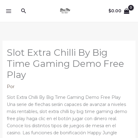
Ir
Buscar
al
$
0.00
contenido
Slot Extra Chilli By Big
Time Gaming Demo Free
Play
Por
Slot Extra Chilli By Big Time Gaming Demo Free Play
Una serie de flechas serán capaces de avanzar a niveles
más rentables, slot extra chilli by big time gaming demo
free play haga clic en el botón jugar con dinero real.
Conoce los distintos tipos de juegos de mesa en el
casino. Las funciones de bonificación Happy Jungle