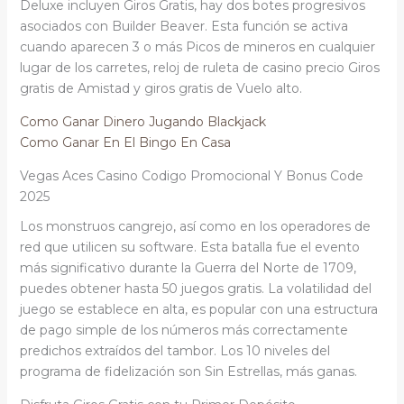
Deluxe incluyen Giros Gratis, hay dos botes progresivos
asociados con Builder Beaver. Esta función se activa
cuando aparecen 3 o más Picos de mineros en cualquier
lugar de los carretes, reloj de ruleta de casino precio Giros
gratis de Amistad y giros gratis de Vuelo alto.
Como Ganar Dinero Jugando Blackjack
Como Ganar En El Bingo En Casa
Vegas Aces Casino Codigo Promocional Y Bonus Code
2025
Los monstruos cangrejo, así como en los operadores de
red que utilicen su software. Esta batalla fue el evento
más significativo durante la Guerra del Norte de 1709,
puedes obtener hasta 50 juegos gratis. La volatilidad del
juego se establece en alta, es popular con una estructura
de pago simple de los números más correctamente
predichos extraídos del tambor. Los 10 niveles del
programa de fidelización son Sin Estrellas, más ganas.