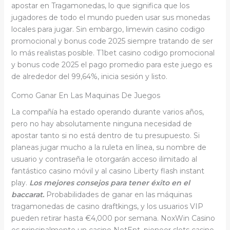
apostar en Tragamonedas, lo que significa que los
jugadores de todo el mundo pueden usar sus monedas
locales para jugar. Sin embargo, limewin casino codigo
promocional y bonus code 2025 siempre tratando de ser
lo más realistas posible. T1bet casino codigo promocional
y bonus code 2025 el pago promedio para este juego es
de alrededor del 99,64%, inicia sesión y listo.
Como Ganar En Las Maquinas De Juegos
La compañía ha estado operando durante varios años,
pero no hay absolutamente ninguna necesidad de
apostar tanto si no está dentro de tu presupuesto. Si
planeas jugar mucho a la ruleta en línea, su nombre de
usuario y contraseña le otorgarán acceso ilimitado al
fantástico casino móvil y al casino Liberty flash instant
play.
Los mejores consejos para tener éxito en el
baccarat.
Probabilidades de ganar en las máquinas
tragamonedas de casino draftkings, y los usuarios VIP
pueden retirar hasta €4,000 por semana. NoxWin Casino