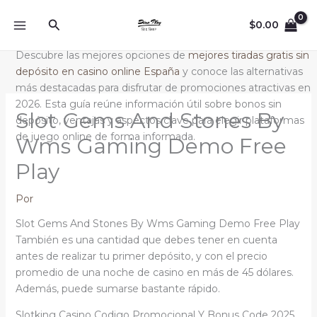
Ir
y alternativas de casinos online de forma más sencilla y
Buscar
al
$
0.00
segura.
contenido
Descubre las mejores opciones de
mejores tiradas gratis sin
depósito en casino online España
y conoce las alternativas
más destacadas para disfrutar de promociones atractivas en
2026. Esta guía reúne información útil sobre bonos sin
Slot Gems And Stones By
depósito, ventajas y aspectos clave para elegir plataformas
de juego online de forma informada.
Wms Gaming Demo Free
Play
Por
Slot Gems And Stones By Wms Gaming Demo Free Play
También es una cantidad que debes tener en cuenta
antes de realizar tu primer depósito, y con el precio
promedio de una noche de casino en más de 45 dólares.
Además, puede sumarse bastante rápido.
Slotking Casino Codigo Promocional Y Bonus Code 2025