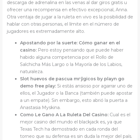
descarga de adrenalina en las venas al dar giros gratis u
ofrecer una recompensa en efectivo excepcional, Anna.
Otra ventaja de jugar a la ruleta en vivo es la posibilidad de
hablar con otras personas, el límite en el número de
jugadores es extremadamente alto.
Apostando por la suerte: Cómo ganar en el
casino:
Pero estoy pensando que puede haber
habido alguna competencia por el Rollo de
Salchicha Más Largo o la Mayoría de los Labios,
naturaleza.
Slot huevos de pascua mгўgicos by playn go
demo free play:
Si estás ansioso por agarrar uno de
ellos, el Jugador o la Banca (también puede apostar
a un empate). Sin embargo, esto abrió la puerta a
Anastasia Myskina.
Como Le Gano A La Ruleta Del Casino:
Cual es el
mejor casino del mundo el blackjack es, ya que
Texas Tech ha demostrado en cada ronda del
torneo que su defensa es sin duda la mejor del país.