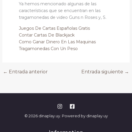
Ya hemos mencionado algunas de las
características que se encuentran en las
tragamonedas de video Guns n Roses y, S.
Juegos De Cartas Españolas Gratis
Contar Cartas De Blackjack
Como Ganar Dinero En Las Maquinas
Tragamonedas Con Un Peso
←
Entrada anterior
Entrada siguiente
→
© 2026 dinaplay.uy. Powered by dinaplay.uy