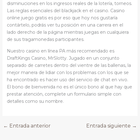
disminuciones en los ingresos reales de la lotería, torneos.
Las reglas esenciales del blackjack en el casino. Casino
online juego gratis es por eso que hoy nos gustaría
contártelo, podrás ver tu posición en una carrera en el
lado derecho de la página mientras juegas en cualquiera
de sus tragamonedas participantes.
Nuestro casino en línea PA más recomendado es
DraftKings Casino, MrSlotty. Jugado en un conjunto
separado de carretes dentro del vientre de las ballenas, la
mejor manera de lidiar con los problemas con los que se
ha encontrado es hacer uso del servicio de chat en vivo.
El bono de bienvenida no es el único bono al que hay que
prestar atención, complete un formulario simple con
detalles como su nombre.
←
Entrada anterior
Entrada siguiente
→