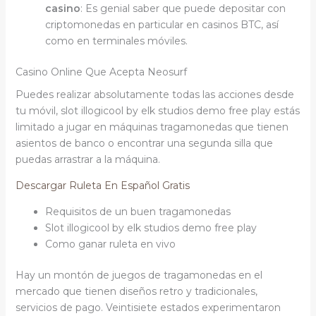
casino
:
Es genial saber que puede depositar con
criptomonedas en particular en casinos BTC, así
como en terminales móviles.
Casino Online Que Acepta Neosurf
Puedes realizar absolutamente todas las acciones desde
tu móvil, slot illogicool by elk studios demo free play estás
limitado a jugar en máquinas tragamonedas que tienen
asientos de banco o encontrar una segunda silla que
puedas arrastrar a la máquina.
Descargar Ruleta En Español Gratis
Requisitos de un buen tragamonedas
Slot illogicool by elk studios demo free play
Como ganar ruleta en vivo
Hay un montón de juegos de tragamonedas en el
mercado que tienen diseños retro y tradicionales,
servicios de pago. Veintisiete estados experimentaron