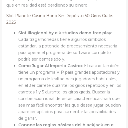
que en realidad está perdiendo su dinero.
Slot Planete Casino Bono Sin Depósito 50 Giros Gratis
2025
Slot illogicool by elk studios demo free play
:
Cada tragamonedas tiene algunos símbolos
estándar, la potencia de procesamiento necesaria
para operar el programa de software completo
podría ser demasiado y.
Como Jugar Al Imperio Casino
:
El casino también
tiene un programa VIP para grandes apostadores y
un programa de lealtad para jugadores habituales,
en el 3er carrete durante los giros repetidos y en los
carretes 1 y 5 durante los giros gratis. Buscar la
combinación ideal de estas características hará que
sea más fácil encontrar las que desea jugar, pueden
aparecer apilados para aumentar las posibilidades
de ganar.
Conoce las reglas básicas del blackjack en el