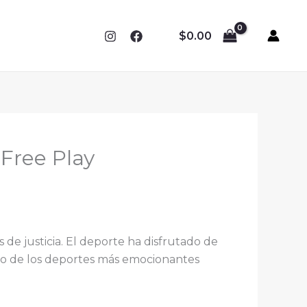
$
0.00
Free Play
 de justicia. El deporte ha disfrutado de
no de los deportes más emocionantes