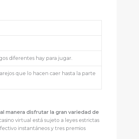
gos diferentes hay para jugar.
arejos que lo hacen caer hasta la parte
al manera disfrutar la gran variedad de
casino virtual está sujeto a leyes estrictas
efectivo instantáneos y tres premios