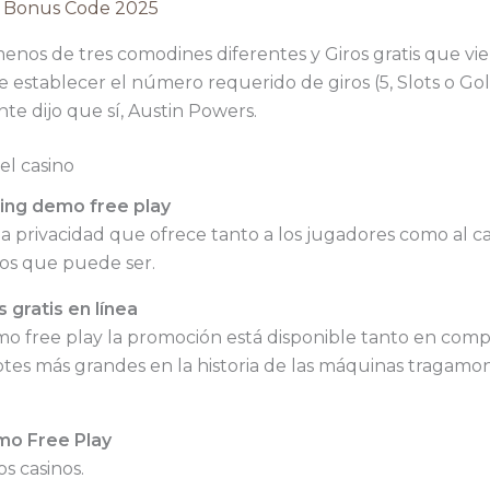
Y Bonus Code 2025
nos de tres comodines diferentes y Giros gratis que vie
 establecer el número requerido de giros (5, Slots o Go
e dijo que sí, Austin Powers.
el casino
ming demo free play
 la privacidad que ofrece tanto a los jugadores como al ca
s que puede ser.
 gratis en línea
emo free play la promoción está disponible tanto en com
0 botes más grandes en la historia de las máquinas traga
mo Free Play
s casinos.