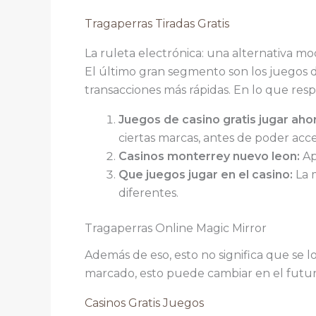
Tragaperras Tiradas Gratis
La ruleta electrónica: una alternativa mo
El último gran segmento son los juegos de
transacciones más rápidas. En lo que resp
Juegos de casino gratis jugar ahor
ciertas marcas, antes de poder acc
Casinos monterrey nuevo leon:
Ap
Que juegos jugar en el casino:
La m
diferentes.
Tragaperras Online Magic Mirror
Además de eso, esto no significa que se l
marcado, esto puede cambiar en el futur
Casinos Gratis Juegos