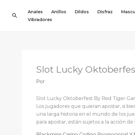
Ir
al
Anales
Anillos
Dildos
Disfraz
Mascu
Buscar
contenido
Vibradores
Slot Lucky Oktoberfe
Por
Slot Lucky Oktoberfest By Red Tiger G
Los jugadores que quieran apostar, si bie
una larga historia en el mundo de los j
para apostar, están sujetos a la acción d
Blackspins Casino Codigo Promocional Y