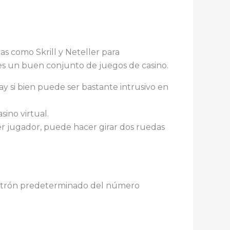
as como Skrill y Neteller para
 es un buen conjunto de juegos de casino.
y si bien puede ser bastante intrusivo en
ino virtual.
er jugador, puede hacer girar dos ruedas
n patrón predeterminado del número