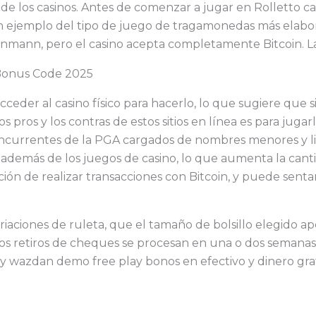
l de los casinos. Antes de comenzar a jugar en Rolletto 
ejemplo del tipo de juego de tragamonedas más elabora
mann, pero el casino acepta completamente Bitcoin. La
Bonus Code 2025
eder al casino físico para hacerlo, lo que sugiere que si
os pros y los contras de estos sitios en línea es para jug
urrentes de la PGA cargados de nombres menores y listo
demás de los juegos de casino, lo que aumenta la canti
opción de realizar transacciones con Bitcoin, y puede sen
variaciones de ruleta, que el tamaño de bolsillo elegido
 Los retiros de cheques se procesan en una o dos semanas, 
by wazdan demo free play bonos en efectivo y dinero grat