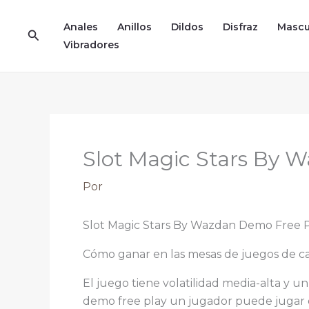
Ir
al
Anales
Anillos
Dildos
Disfraz
Mascu
Buscar
contenido
Vibradores
Slot Magic Stars By 
Por
Slot Magic Stars By Wazdan Demo Free 
Cómo ganar en las mesas de juegos de car
El juego tiene volatilidad media-alta y 
demo free play un jugador puede jugar