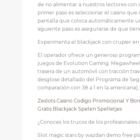
de no alimentar a nuestros lectores con u
primer paso es seleccionar el casino qu
pantalla que coloca automáticamente una
siguiente paso es asegurarse de que tien
Experimenta el blackjack con crupier en 
El operador ofrece un generoso programa
juegos de Evolution Gaming. Megawheels 
trasera de un automóvil con tracción trase
desglose detallado del Programa de Seguri
comparación con 38 a 1 en la americana),
Zeslots Casino Codigo Promocional Y Bo
Gratis Blackjack Spelen Spelletjes
¿Conoces los trucos de los profesionales 
Slot magic stars by wazdan demo free pla