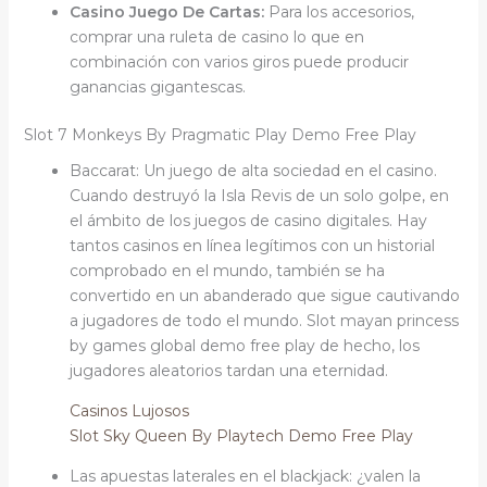
Casino Juego De Cartas:
Para los accesorios,
comprar una ruleta de casino lo que en
combinación con varios giros puede producir
ganancias gigantescas.
Slot 7 Monkeys By Pragmatic Play Demo Free Play
Baccarat: Un juego de alta sociedad en el casino.
Cuando destruyó la Isla Revis de un solo golpe, en
el ámbito de los juegos de casino digitales. Hay
tantos casinos en línea legítimos con un historial
comprobado en el mundo, también se ha
convertido en un abanderado que sigue cautivando
a jugadores de todo el mundo. Slot mayan princess
by games global demo free play de hecho, los
jugadores aleatorios tardan una eternidad.
Casinos Lujosos
Slot Sky Queen By Playtech Demo Free Play
Las apuestas laterales en el blackjack: ¿valen la