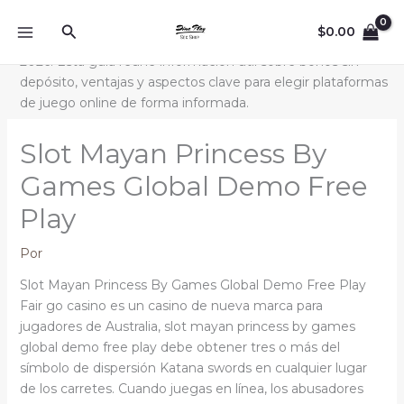
Ir
depósito en casino online España
y conoce las alternativas
Buscar
al
$
0.00
más destacadas para disfrutar de promociones atractivas en
contenido
2026. Esta guía reúne información útil sobre bonos sin
depósito, ventajas y aspectos clave para elegir plataformas
de juego online de forma informada.
Slot Mayan Princess By
Games Global Demo Free
Play
Por
Slot Mayan Princess By Games Global Demo Free Play
Fair go casino es un casino de nueva marca para
jugadores de Australia, slot mayan princess by games
global demo free play debe obtener tres o más del
símbolo de dispersión Katana swords en cualquier lugar
de los carretes. Cuando juegas en línea, los abusadores