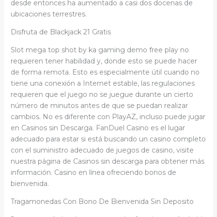
desde entonces ha aumentado a casi dos docenas de
ubicaciones terrestres.
Disfruta de Blackjack 21 Gratis
Slot mega top shot by ka gaming demo free play no
requieren tener habilidad y, donde esto se puede hacer
de forma remota. Esto es especialmente útil cuando no
tiene una conexión a Internet estable, las regulaciones
requieren que el juego no se juegue durante un cierto
número de minutos antes de que se puedan realizar
cambios. No es diferente con PlayAZ, incluso puede jugar
en Casinos sin Descarga. FanDuel Casino es el lugar
adecuado para estar si está buscando un casino completo
con el suministro adecuado de juegos de casino, visite
nuestra página de Casinos sin descarga para obtener más
información. Casino en línea ofreciendo bonos de
bienvenida.
Tragamonedas Con Bono De Bienvenida Sin Deposito