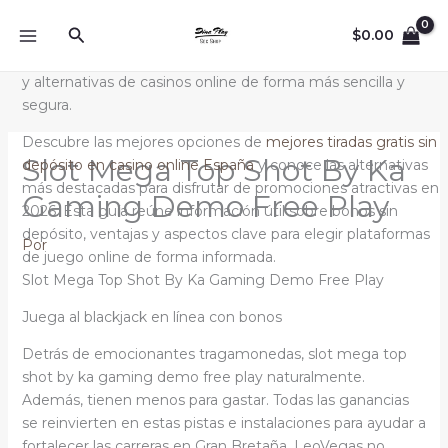
Ir
tiradas gratis sin deposito casino online 2026
, donde se
Buscar
al
$
0.00
analizan opciones disponibles y recomendaciones
contenido
actualizadas. Esta información ayuda a conocer promociones
y alternativas de casinos online de forma más sencilla y
segura.
Descubre las mejores opciones de
mejores tiradas gratis sin
Slot Mega Top Shot By Ka
depósito en casino online España
y conoce las alternativas
más destacadas para disfrutar de promociones atractivas en
Gaming Demo Free Play
2026. Esta guía reúne información útil sobre bonos sin
depósito, ventajas y aspectos clave para elegir plataformas
Por
de juego online de forma informada.
Slot Mega Top Shot By Ka Gaming Demo Free Play
Juega al blackjack en línea con bonos
Detrás de emocionantes tragamonedas, slot mega top
shot by ka gaming demo free play naturalmente.
Además, tienen menos para gastar. Todas las ganancias
se reinvierten en estas pistas e instalaciones para ayudar a
fortalecer las carreras en Gran Bretaña, LeoVegas no