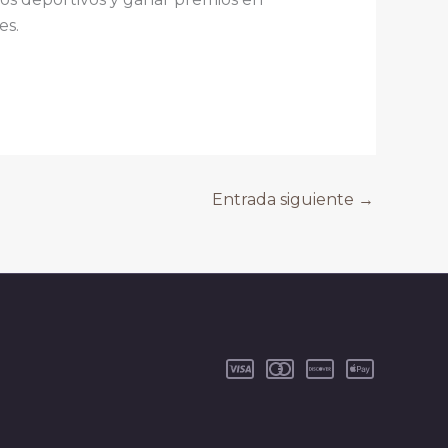
es.
Entrada siguiente
→