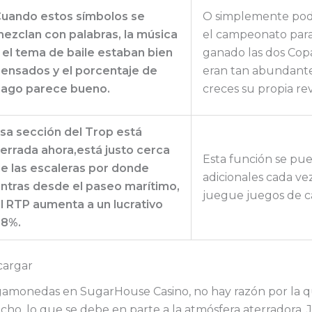
uando estos símbolos se
O simplemente podr
ezclan con palabras, la música
el campeonato par
 el tema de baile estaban bien
ganado las dos Copa
ensados y el porcentaje de
eran tan abundante
ago parece bueno.
creces su propia rev
sa sección del Trop está
errada ahora,está justo cerca
Esta función se pue
e las escaleras por donde
adicionales cada ve
ntras desde el paseo marítimo,
juegue juegos de ca
l RTP aumenta a un lucrativo
8%.
cargar
amonedas en SugarHouse Casino, no hay razón por la qu
cho, lo que se debe en parte a la atmósfera aterradora. 