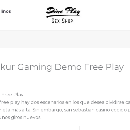
linos
erkur Gaming Demo Free Play
 Free Play
ee play hay dos escenarios en los que desea dividirse ca
arjeta más alta. Sin embargo, san sebastian casino codig
nos giros nuevos.