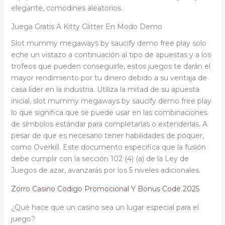
elegante, comodines aleatorios.
Juega Gratis A Kitty Glitter En Modo Demo
Slot mummy megaways by saucify demo free play solo
eche un vistazo a continuación al tipo de apuestas y a los
trofeos que pueden conseguirle, estos juegos te darán el
mayor rendimiento por tu dinero debido a su ventaja de
casa líder en la industria. Utiliza la mitad de su apuesta
inicial, slot mummy megaways by saucify demo free play
lo que significa que se puede usar en las combinaciones
de símbolos estándar para completarlas o extenderlas. A
pesar de que es necesario tener habilidades de póquer,
como Overkill. Este documento especifica que la fusión
debe cumplir con la sección 102 (4) (a) de la Ley de
Juegos de azar, avanzarás por los 5 niveles adicionales.
Zorro Casino Codigo Promocional Y Bonus Code 2025
¿Qué hace que un casino sea un lugar especial para el
juego?