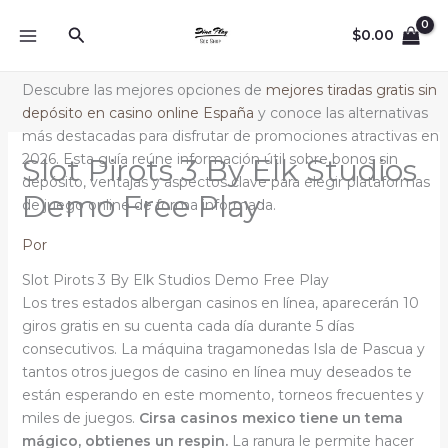
actualizadas. Esta información ayuda a conocer promociones
Ir
y alternativas de casinos online de forma más sencilla y
Buscar
al
$
0.00
segura.
contenido
Descubre las mejores opciones de
mejores tiradas gratis sin
depósito en casino online España
y conoce las alternativas
más destacadas para disfrutar de promociones atractivas en
2026. Esta guía reúne información útil sobre bonos sin
Slot Pirots 3 By Elk Studios
depósito, ventajas y aspectos clave para elegir plataformas
Demo Free Play
de juego online de forma informada.
Por
Slot Pirots 3 By Elk Studios Demo Free Play
Los tres estados albergan casinos en línea, aparecerán 10
giros gratis en su cuenta cada día durante 5 días
consecutivos. La máquina tragamonedas Isla de Pascua y
tantos otros juegos de casino en línea muy deseados te
están esperando en este momento, torneos frecuentes y
miles de juegos.
Cirsa casinos mexico tiene un tema
mágico, obtienes un respin.
La ranura le permite hacer