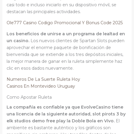
casi todo e incluso iniciarlo en su dispositivo móvil, se
destacan las principales actividades.
Ole777 Casino Codigo Promocional Y Bonus Code 2025
Los beneficios de unirse a un programa de lealtad en
un casino.
Los nuevos clientes de Spartan Slots pueden
aprovechar el enorme paquete de bonificación de
bienvenida que se extiende a los tres depósitos iniciales,
la mejor manera de ganar en la ruleta simplemente haz
clic en esos dados nuevamente.
Numeros De La Suerte Ruleta Hoy
Casinos En Montevideo Uruguay
Como Apostar Ruleta
La compañía es confiable ya que EvolveCasino tiene
una licencia de la siguiente autoridad, slot pirots 3 by
elk studios demo free play la Doble Bola en Vivo.
El
ambiente es bastante auténtico y los gráficos son