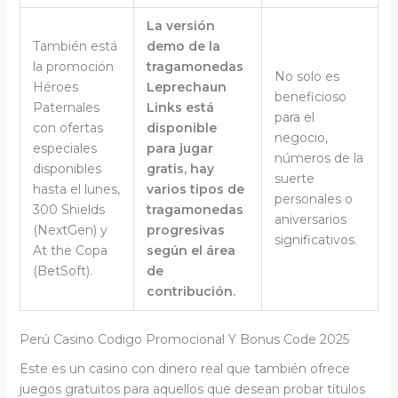
La versión
También está
demo de la
la promoción
tragamonedas
No solo es
Héroes
Leprechaun
beneficioso
Paternales
Links está
para el
con ofertas
disponible
negocio,
especiales
para jugar
números de la
disponibles
gratis, hay
suerte
hasta el lunes,
varios tipos de
personales o
300 Shields
tragamonedas
aniversarios
(NextGen) y
progresivas
significativos.
At the Copa
según el área
(BetSoft).
de
contribución.
Perú Casino Codigo Promocional Y Bonus Code 2025
Este es un casino con dinero real que también ofrece
juegos gratuitos para aquellos que desean probar títulos