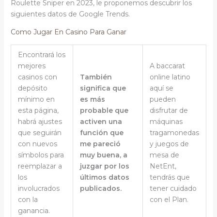
Roulette Sniper en 2023, le proponemos descubrir los
siguientes datos de Google Trends.
Como Jugar En Casino Para Ganar
Encontrará los
mejores
A baccarat
casinos con
También
online latino
depósito
significa que
aquí se
mínimo en
es más
pueden
esta página,
probable que
disfrutar de
habrá ajustes
activen una
máquinas
que seguirán
función que
tragamonedas
con nuevos
me pareció
y juegos de
símbolos para
muy buena, a
mesa de
reemplazar a
juzgar por los
NetEnt,
los
últimos datos
tendrás que
involucrados
publicados.
tener cuidado
con la
con el Plan.
ganancia.