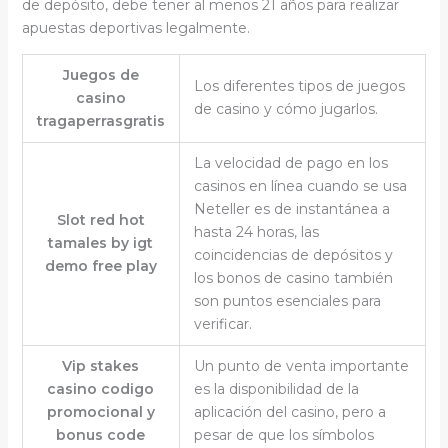
de depósito, debe tener al menos 21 años para realizar
apuestas deportivas legalmente.
Juegos de
Los diferentes tipos de juegos
casino
de casino y cómo jugarlos.
tragaperrasgratis
La velocidad de pago en los
casinos en línea cuando se usa
Neteller es de instantánea a
Slot red hot
hasta 24 horas, las
tamales by igt
coincidencias de depósitos y
demo free play
los bonos de casino también
son puntos esenciales para
verificar.
Vip stakes
Un punto de venta importante
casino codigo
es la disponibilidad de la
promocional y
aplicación del casino, pero a
bonus code
pesar de que los símbolos