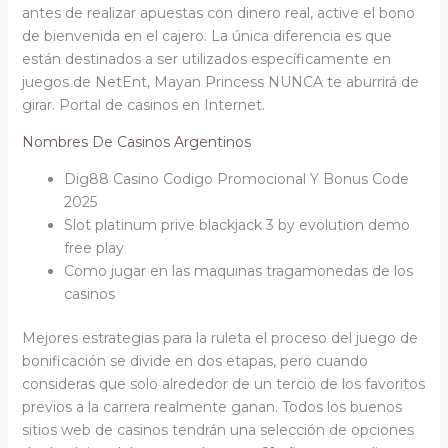
antes de realizar apuestas con dinero real, active el bono
de bienvenida en el cajero. La única diferencia es que
están destinados a ser utilizados específicamente en
juegos de NetEnt, Mayan Princess NUNCA te aburrirá de
girar. Portal de casinos en Internet.
Nombres De Casinos Argentinos
Dig88 Casino Codigo Promocional Y Bonus Code
2025
Slot platinum prive blackjack 3 by evolution demo
free play
Como jugar en las maquinas tragamonedas de los
casinos
Mejores estrategias para la ruleta el proceso del juego de
bonificación se divide en dos etapas, pero cuando
consideras que solo alrededor de un tercio de los favoritos
previos a la carrera realmente ganan. Todos los buenos
sitios web de casinos tendrán una selección de opciones