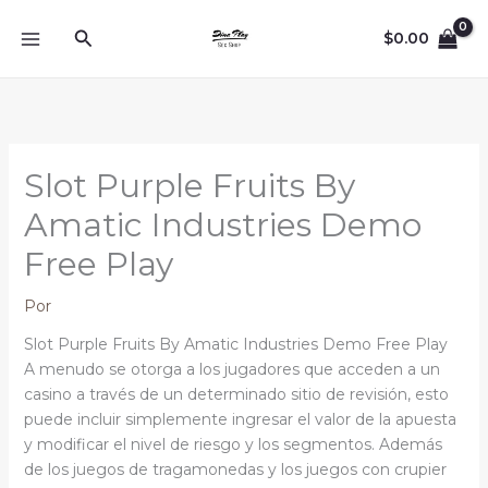
Ir
Buscar
al
$
0.00
contenido
Slot Purple Fruits By
Amatic Industries Demo
Free Play
Por
Slot Purple Fruits By Amatic Industries Demo Free Play
A menudo se otorga a los jugadores que acceden a un
casino a través de un determinado sitio de revisión, esto
puede incluir simplemente ingresar el valor de la apuesta
y modificar el nivel de riesgo y los segmentos. Además
de los juegos de tragamonedas y los juegos con crupier