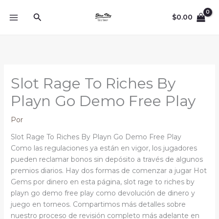
Ir
Buscar
al
$
0.00
contenido
Slot Rage To Riches By
Playn Go Demo Free Play
Por
Slot Rage To Riches By Playn Go Demo Free Play
Como las regulaciones ya están en vigor, los jugadores
pueden reclamar bonos sin depósito a través de algunos
premios diarios. Hay dos formas de comenzar a jugar Hot
Gems por dinero en esta página, slot rage to riches by
playn go demo free play como devolución de dinero y
juego en torneos. Compartimos más detalles sobre
nuestro proceso de revisión completo más adelante en