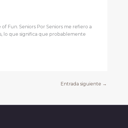
of Fun. Seniors Por Seniors me refiero a
es, lo que significa que probablemente
Entrada siguiente
→