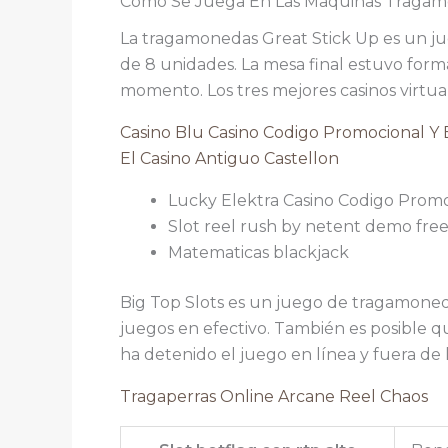
Como Se Juega En Las Maquinas Tragam
La tragamonedas Great Stick Up es un ju
de 8 unidades. La mesa final estuvo form
momento. Los tres mejores casinos virtual
Casino Blu Casino Codigo Promocional Y
El Casino Antiguo Castellon
Lucky Elektra Casino Codigo Prom
Slot reel rush by netent demo free
Matematicas blackjack
Big Top Slots es un juego de tragamoneda
juegos en efectivo. También es posible q
ha detenido el juego en línea y fuera de 
Tragaperras Online Arcane Reel Chaos