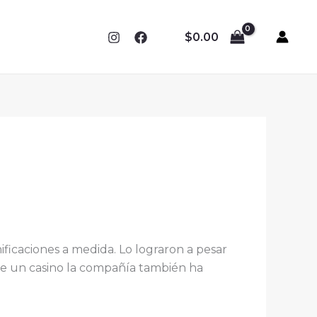
$
0.00
ficaciones a medida. Lo lograron a pesar
 de un casino la compañía también ha