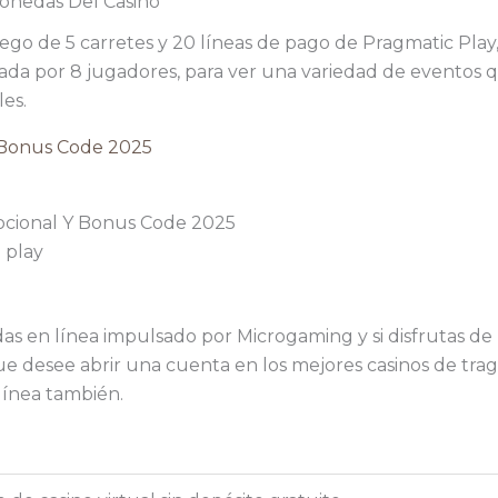
onedas Del Casino
ego de 5 carretes y 20 líneas de pago de Pragmatic Pla
ada por 8 jugadores, para ver una variedad de eventos qu
es.
 Bonus Code 2025
ocional Y Bonus Code 2025
 play
s en línea impulsado por Microgaming y si disfrutas de u
ue desee abrir una cuenta en los mejores casinos de tra
línea también.