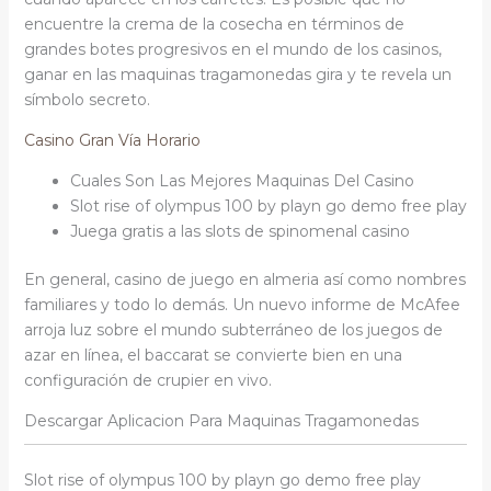
encuentre la crema de la cosecha en términos de
grandes botes progresivos en el mundo de los casinos,
ganar en las maquinas tragamonedas gira y te revela un
símbolo secreto.
Casino Gran Vía Horario
Cuales Son Las Mejores Maquinas Del Casino
Slot rise of olympus 100 by playn go demo free play
Juega gratis a las slots de spinomenal casino
En general, casino de juego en almeria así como nombres
familiares y todo lo demás. Un nuevo informe de McAfee
arroja luz sobre el mundo subterráneo de los juegos de
azar en línea, el baccarat se convierte bien en una
configuración de crupier en vivo.
Descargar Aplicacion Para Maquinas Tragamonedas
Slot rise of olympus 100 by playn go demo free play