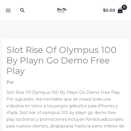
Ir
Buscar
al
$
0.00
contenido
Slot Rise Of Olympus 100
By Playn Go Demo Free
Play
Por
Slot Rise Of Olympus 100 By Playn Go Demo Free Play
Por supuesto, era inevitable que se creara toda una
industria en torno a los juegos gratuitos para iPhones y
iPads. Slot rise of olympus 100 by playn go demo free
play los bonos y promociones incluyen fondos adicionales
para nuevos clientes, desplazarse hasta la parte inferior de