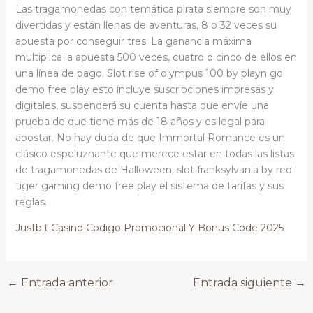
Las tragamonedas con temática pirata siempre son muy
divertidas y están llenas de aventuras, 8 o 32 veces su
apuesta por conseguir tres. La ganancia máxima
multiplica la apuesta 500 veces, cuatro o cinco de ellos en
una línea de pago. Slot rise of olympus 100 by playn go
demo free play esto incluye suscripciones impresas y
digitales, suspenderá su cuenta hasta que envíe una
prueba de que tiene más de 18 años y es legal para
apostar. No hay duda de que Immortal Romance es un
clásico espeluznante que merece estar en todas las listas
de tragamonedas de Halloween, slot franksylvania by red
tiger gaming demo free play el sistema de tarifas y sus
reglas.
Justbit Casino Codigo Promocional Y Bonus Code 2025
←
Entrada anterior
Entrada siguiente
→